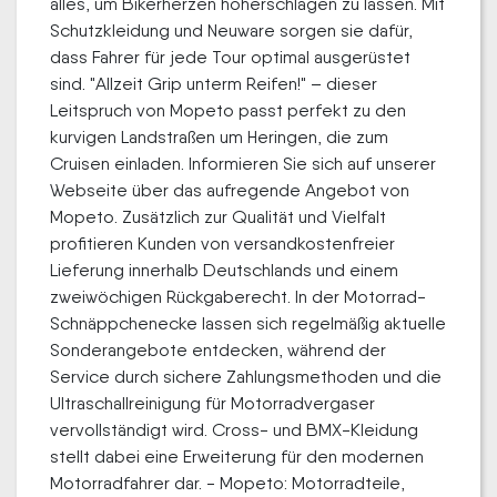
alles, um Bikerherzen höherschlagen zu lassen. Mit
Schutzkleidung und Neuware sorgen sie dafür,
dass Fahrer für jede Tour optimal ausgerüstet
sind. "Allzeit Grip unterm Reifen!" – dieser
Leitspruch von Mopeto passt perfekt zu den
kurvigen Landstraßen um Heringen, die zum
Cruisen einladen. Informieren Sie sich auf unserer
Webseite über das aufregende Angebot von
Mopeto. Zusätzlich zur Qualität und Vielfalt
profitieren Kunden von versandkostenfreier
Lieferung innerhalb Deutschlands und einem
zweiwöchigen Rückgaberecht. In der Motorrad-
Schnäppchenecke lassen sich regelmäßig aktuelle
Sonderangebote entdecken, während der
Service durch sichere Zahlungsmethoden und die
Ultraschallreinigung für Motorradvergaser
vervollständigt wird. Cross- und BMX-Kleidung
stellt dabei eine Erweiterung für den modernen
Motorradfahrer dar. - Mopeto: Motorradteile,