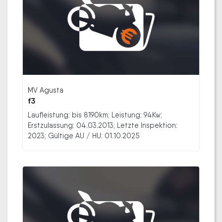
MV Agusta
f3
Laufleistung: bis 8190km; Leistung: 94Kw;
Erstzulassung: 04.03.2013; Letzte Inspektion:
2023; Gültige AU / HU: 01.10.2025