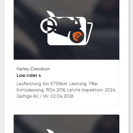
Harley-Davidson
Low rider s
Laufleistung: bis 57138km; Leistung: 71Kw;
Erstzulassung: 19.04.2016; Letzte Inspektion: 2024;
Gültige AU / HU: 02.04.2026