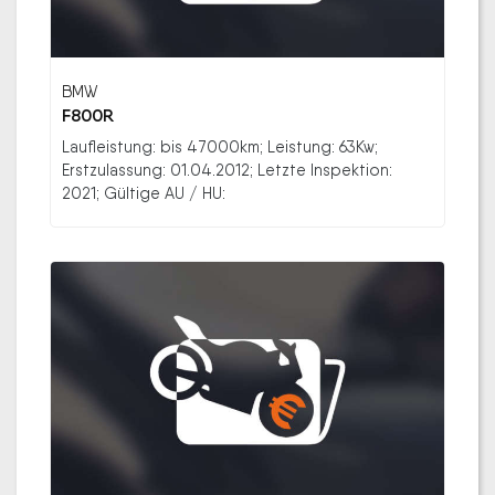
BMW
F800R
Laufleistung: bis 47000km; Leistung: 63Kw;
Erstzulassung: 01.04.2012; Letzte Inspektion:
2021; Gültige AU / HU: