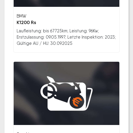
BMW
K1200 Rs
Laufleistung: bis 67725km; Leistung: 96Kw;
Erstzulassung: 09.05.1997; Letzte Inspektion: 2023;
Gültige AU / HU: 30.09.2025