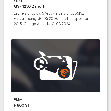
Suzuki
GSF 1250 Bandit
Laufleistung: bis 57457km; Leistung: 35Kw;
Erstzulassung: 30.05.2008; Letzte Inspektion:
2015; Gültige AU / HU: 01.08.2024
BMW
F 800 ST