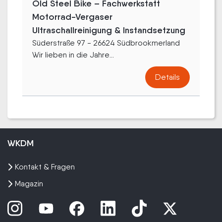
Old Steel Bike – Fachwerkstatt
Motorrad-Vergaser
Ultraschallreinigung & Instandsetzung
Süderstraße 97 - 26624 Südbrookmerland
Wir lieben in die Jahre...
Details
WKDM
Kontakt & Fragen
Magazin