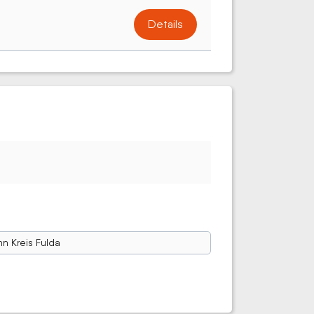
Details
nn Kreis Fulda