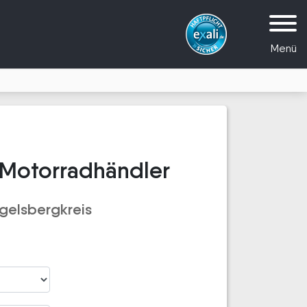
Menü
 Motorradhändler
gelsbergkreis