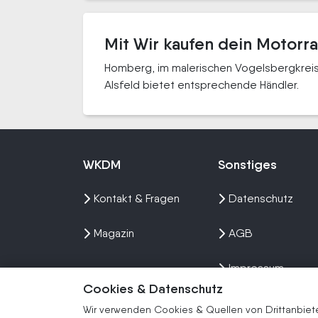
Mit Wir kaufen dein Motorr
Homberg, im malerischen Vogelsbergkreis 
Alsfeld bietet entsprechende Händler.
WKDM
Sonstiges
Kontakt & Fragen
Datenschutz
Magazin
AGB
Impressum
Cookies & Datenschutz
Sitemap
Wir verwenden Cookies & Quellen von Drittanbieter