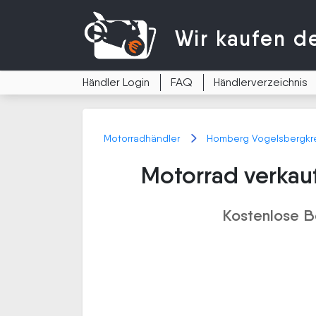
Wir kaufen
d
Händler Login
FAQ
Händlerverzeichnis
Motorradhändler
Homberg Vogelsbergkre
Motorrad verkau
Kostenlose B