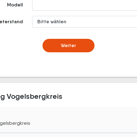
Modell
meterstand
Weiter
g Vogelsbergkreis
gelsbergkreis