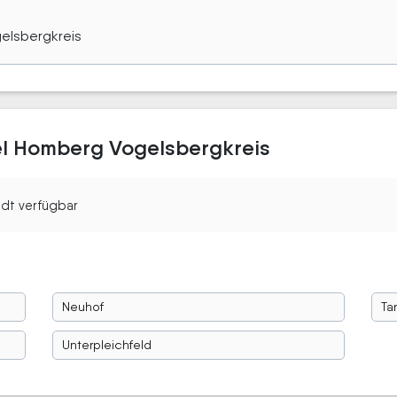
gelsbergkreis
el Homberg Vogelsbergkreis
tadt verfügbar
Neuhof
Ta
Unterpleichfeld