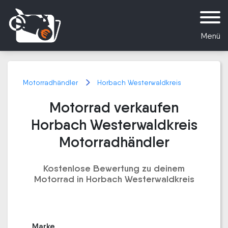
Menü
Motorradhändler
Horbach Westerwaldkreis
Motorrad verkaufen
Horbach Westerwaldkreis
Motorradhändler
Kostenlose Bewertung zu deinem
Motorrad in Horbach Westerwaldkreis
Marke