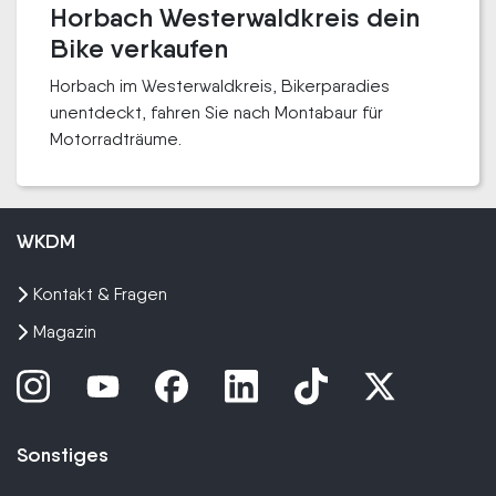
Horbach Westerwaldkreis dein
Bike verkaufen
Horbach im Westerwaldkreis, Bikerparadies
unentdeckt, fahren Sie nach Montabaur für
Motorradträume.
WKDM
Kontakt & Fragen
Magazin
Sonstiges