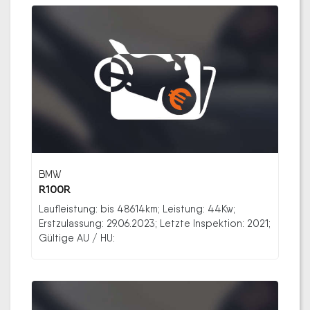
BMW
R100R
Laufleistung: bis 48614km; Leistung: 44Kw;
Erstzulassung: 29.06.2023; Letzte Inspektion: 2021;
Gültige AU / HU: