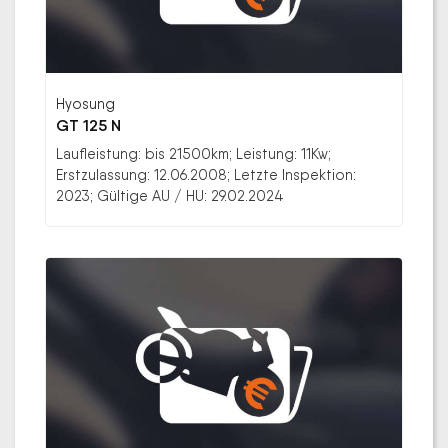
Hyosung
GT 125 N
Laufleistung: bis 21500km; Leistung: 11Kw;
Erstzulassung: 12.06.2008; Letzte Inspektion:
2023; Gültige AU / HU: 29.02.2024