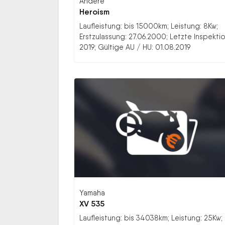
Andere
Heroism
Laufleistung: bis 15000km; Leistung: 8Kw;
Erstzulassung: 27.06.2000; Letzte Inspektio
2019; Gültige AU / HU: 01.08.2019
Yamaha
XV 535
Laufleistung: bis 34038km; Leistung: 25Kw;