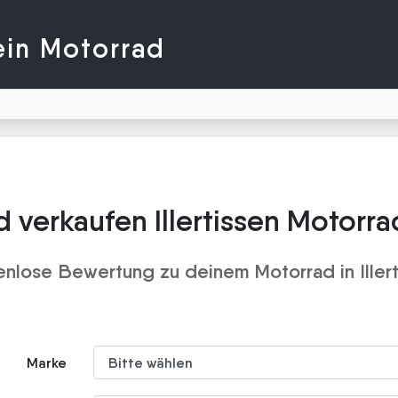
ein Motorrad
 verkaufen Illertissen Motorr
enlose Bewertung zu deinem Motorrad in Illert
Marke