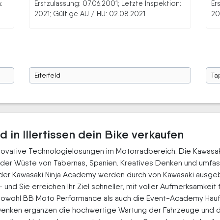
:
Erstzulassung: 07.06.2001; Letzte Inspektion:
Er
2021; Gültige AU / HU: 02.08.2021
20
Eiterfeld
Ta
 in Illertissen dein Bike verkaufen
nnovative Technologielösungen im Motorradbereich. Die Kawasak
n der Wüste von Tabernas, Spanien. Kreatives Denken und umfa
 der Kawasaki Ninja Academy werden durch von Kawasaki ausge
und Sie erreichen Ihr Ziel schneller, mit voller Aufmerksamkeit 
sowohl BB Moto Performance als auch die Event-Academy Hauf
enken ergänzen die hochwertige Wartung der Fahrzeuge und d