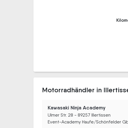
Kilo
Motorradhändler in Illertiss
Kawasaki Ninja Academy
Ulmer Str. 28 - 89257 Illertissen
Event-Academy Haufe/Schönfelder GbR b