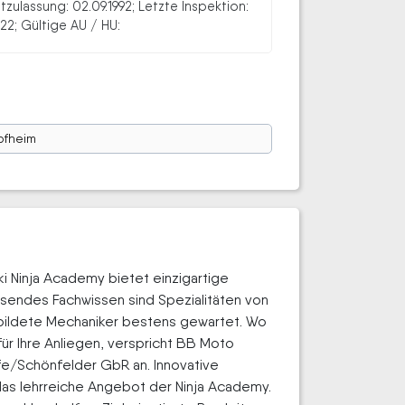
stzulassung: 02.09.1992; Letzte Inspektion:
22; Gültige AU / HU:
pfheim
i Ninja Academy bietet einzigartige
ssendes Fachwissen sind Spezialitäten von
bildete Mechaniker bestens gewartet. Wo
für Ihre Anliegen, verspricht BB Moto
e/Schönfelder GbR an. Innovative
as lehrreiche Angebot der Ninja Academy.