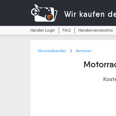
Wir kaufen
d
Händler Login
FAQ
Händlerverzeichnis
Motorradhändler
Illertissen
Motorrad
Kost