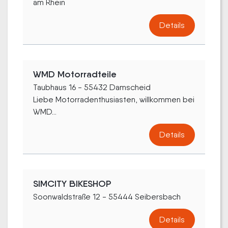
am Rhein
Details
WMD Motorradteile
Taubhaus 16 - 55432 Damscheid
Liebe Motorradenthusiasten, willkommen bei
WMD...
Details
SIMCITY BIKESHOP
Soonwaldstraße 12 - 55444 Seibersbach
Details