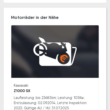
Motorräder in der Nähe
Kawasaki
Z1000 SX
Laufleistung: bis 23685km; Leistung: 105Kw;
Erstzulassung: 02.09.2014; Letzte Inspektion:
2023; Gültige AU / HU: 31.07.2025