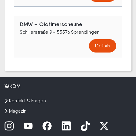
BMW – Oldtimerscheune
Schillerstraße 9 - 55576 Sprendlingen
Details
WKDM
Kontakt & Fragen
Magazin