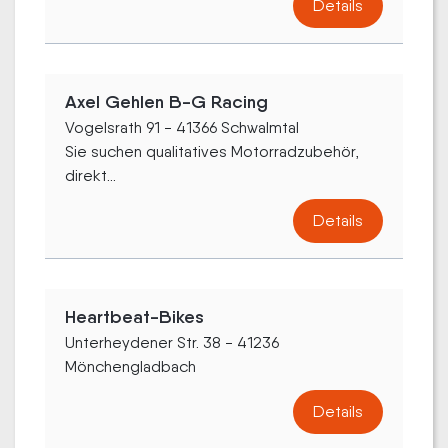
Details
Axel Gehlen B-G Racing
Vogelsrath 91 - 41366 Schwalmtal
Sie suchen qualitatives Motorradzubehör,
direkt...
Details
Heartbeat-Bikes
Unterheydener Str. 38 - 41236
Mönchengladbach
Details