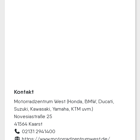
Kontakt
Motorradzentrum West (Honda, BMW, Ducati,
Suzuki, Kawasaki, Yamaha, KTM uvm.)
Novesiastraße 25
41564 Kaarst
02131 2941400
https://www.motorradzentrumwest.de/