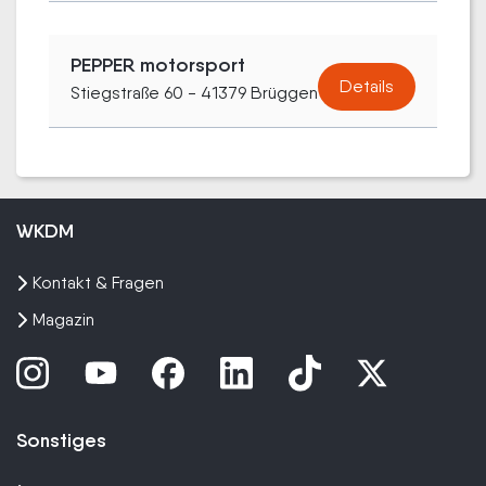
PEPPER motorsport
Details
Stiegstraße 60 - 41379 Brüggen
WKDM
Kontakt & Fragen
Magazin
Sonstiges