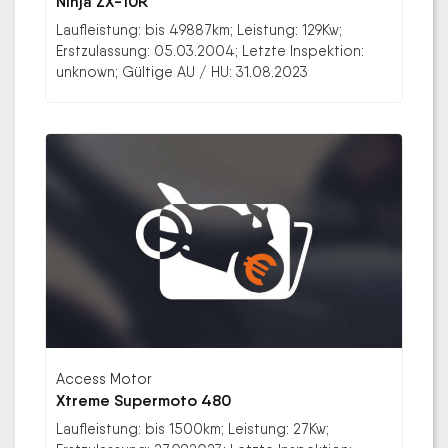
Ninja ZX-10R
Laufleistung: bis 49887km; Leistung: 129Kw;
Erstzulassung: 05.03.2004; Letzte Inspektion:
unknown; Gültige AU / HU: 31.08.2023
Access Motor
Xtreme Supermoto 480
Laufleistung: bis 1500km; Leistung: 27Kw;