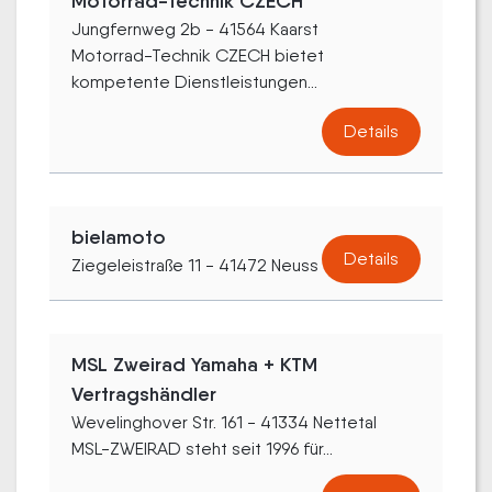
Motorrad-Technik CZECH
Jungfernweg 2b - 41564 Kaarst
Motorrad-Technik CZECH bietet
kompetente Dienstleistungen...
Details
bielamoto
Details
Ziegeleistraße 11 - 41472 Neuss
MSL Zweirad Yamaha + KTM
Vertragshändler
Wevelinghover Str. 161 - 41334 Nettetal
MSL-ZWEIRAD steht seit 1996 für...