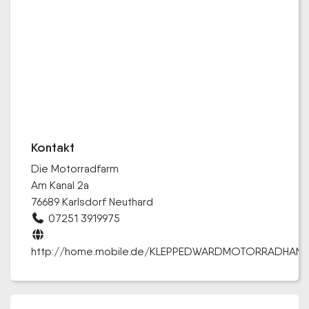
Kontakt
Die Motorradfarm
Am Kanal 2a
76689 Karlsdorf Neuthard
07251 3919975
http://home.mobile.de/KLEPPEDWARDMOTORRADHAND