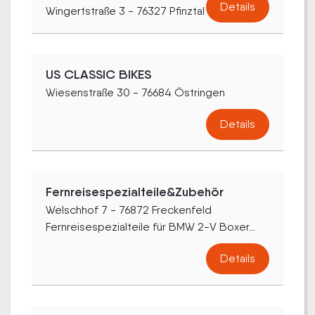
Details
Wingertstraße 3 - 76327 Pfinztal
US CLASSIC BIKES
Wiesenstraße 30 - 76684 Östringen
Details
Fernreisespezialteile&Zubehör
Welschhof 7 - 76872 Freckenfeld
Fernreisespezialteile für BMW 2-V Boxer...
Details