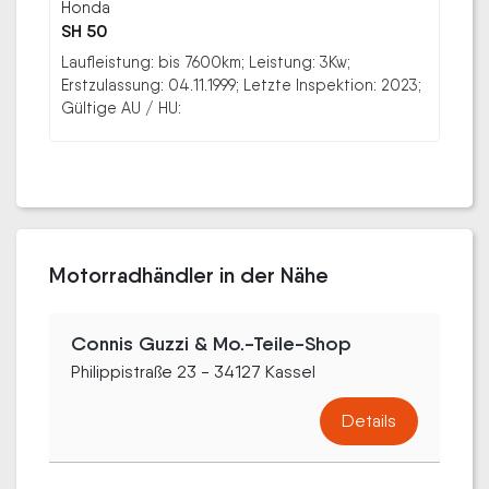
Honda
SH 50
Laufleistung: bis 7600km; Leistung: 3Kw;
Erstzulassung: 04.11.1999; Letzte Inspektion: 2023;
Gültige AU / HU:
Motorradhändler in der Nähe
Connis Guzzi & Mo.-Teile-Shop
Philippistraße 23 - 34127 Kassel
Details