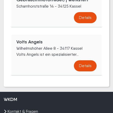
Scharnhorststraße 14 - 34125 Kassel
Details
Volts Angels
Wilhelmshöher Allee 8 - 34117 Kassel
Volts Angels ist ein spezialisierter...
Details
WKDM
Kontakt & Fragen