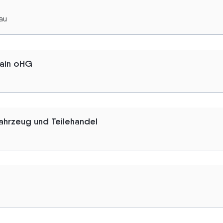
hau
ain oHG
hrzeug und Teilehandel