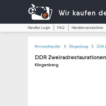
Wir kaufen
d
Händler Login
FAQ
Händlerverzeichnis
Motorradhändler
Klingenberg
DDR Z
DDR Zweiradrestaurationen
Klingenberg