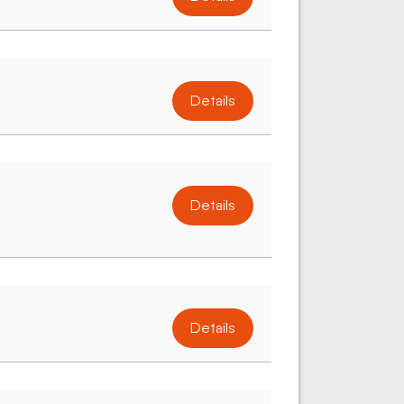
Details
Details
Details