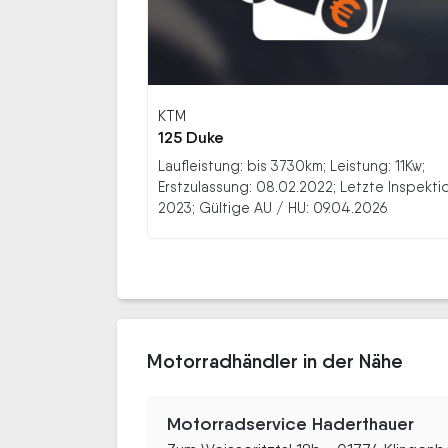
KTM
125 Duke
Laufleistung: bis 3730km; Leistung: 11Kw;
Erstzulassung: 08.02.2022; Letzte Inspekti
2023; Gültige AU / HU: 09.04.2026
Motorradhändler in der Nähe
Motorradservice Haderthauer