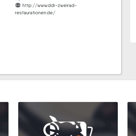
http://www.ddr-zweirad-
restaurationen.de/