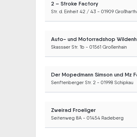
2 – Stroke Factory
Str. d. Einheit 42 / 43 - 01909 Großhart
Auto- und Motorradshop Wildenh
Skassaer Str. 1b - 01561 Großenhain
Der Mopedmann Simson und Mz Fa
Senftenberger Str. 2 - 01998 Schipkau
Zweirad Froeliger
Seitenweg 8A - 01454 Radeberg