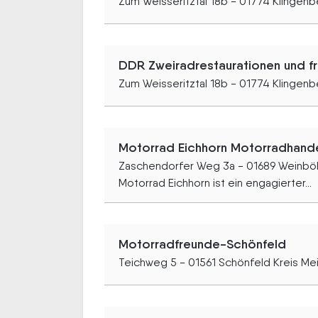
Zum Weisseritztal 18b - 01774 Klingenb
DDR Zweiradrestaurationen und f
Zum Weisseritztal 18b - 01774 Klingenb
Motorrad Eichhorn Motorradhandel
Zaschendorfer Weg 3a - 01689 Weinbö
Motorrad Eichhorn ist ein engagierter...
Motorradfreunde-Schönfeld
Teichweg 5 - 01561 Schönfeld Kreis Me