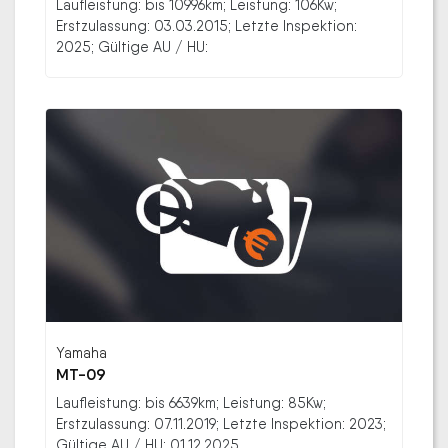
Laufleistung: bis 10996km; Leistung: 106Kw;
Erstzulassung: 03.03.2015; Letzte Inspektion:
2025; Gültige AU / HU:
Yamaha
MT-09
Laufleistung: bis 6639km; Leistung: 85Kw;
Erstzulassung: 07.11.2019; Letzte Inspektion: 2023;
Gültige AU / HU: 01.12.2025