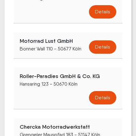
Details
Motorrad Lust GmbH
Details
Bonner Wall 110 - 50677 Köln
Roller-Paradies GmbH & Co. KG
Hansaring 123 - 50670 Köln
Details
Chercka Motorradwerkstatt
Grengeler Mauspfad 183 - 51147 Köln