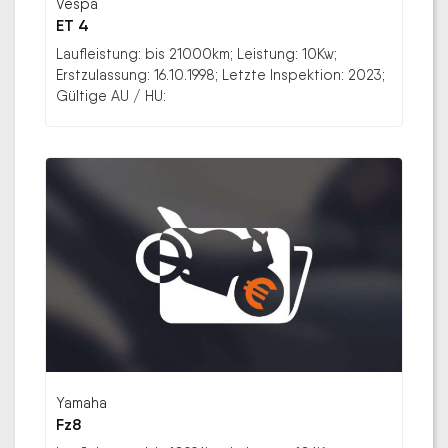
Vespa
ET 4
Laufleistung: bis 21000km; Leistung: 10Kw;
Erstzulassung: 16.10.1998; Letzte Inspektion: 2023;
Gültige AU / HU:
Yamaha
Fz8