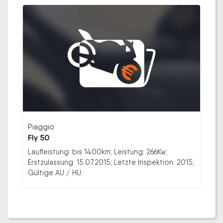
Piaggio
Fly 50
Laufleistung: bis 1400km; Leistung: 266Kw;
Erstzulassung: 15.07.2015; Letzte Inspektion: 2015;
Gültige AU / HU: