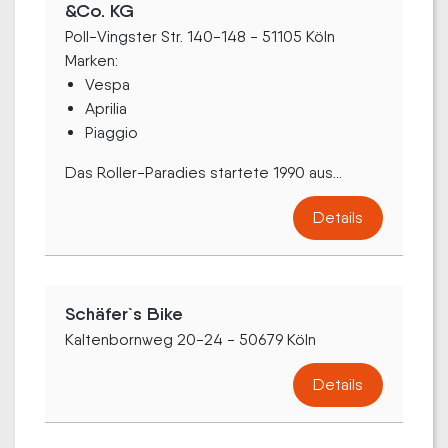
&Co. KG
Poll-Vingster Str. 140-148 - 51105 Köln
Marken:
Vespa
Aprilia
Piaggio
Das Roller-Paradies startete 1990 aus...
Details
Schäfer`s Bike
Kaltenbornweg 20-24 - 50679 Köln
Details