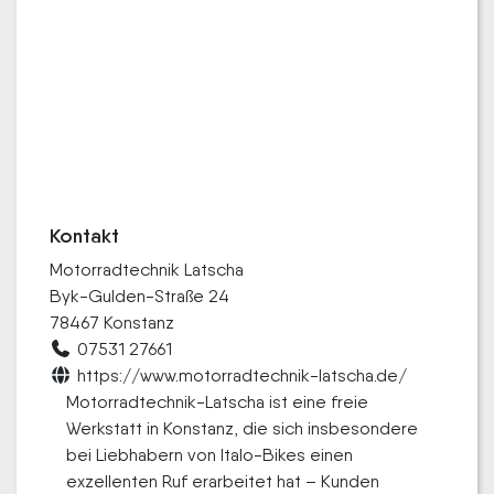
Kontakt
Motorradtechnik Latscha
Byk-Gulden-Straße 24
78467 Konstanz
07531 27661
https://www.motorradtechnik-latscha.de/
Motorradtechnik-Latscha ist eine freie
Werkstatt in Konstanz, die sich insbesondere
bei Liebhabern von Italo-Bikes einen
exzellenten Ruf erarbeitet hat – Kunden