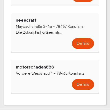
seeecraft
Maybachstraße 2-4a - 78467 Konstanz
Die Zukunft ist grüner, als...
Details
motorschaden888
Vordere Weidstaud 1 - 78465 Konstanz
Details