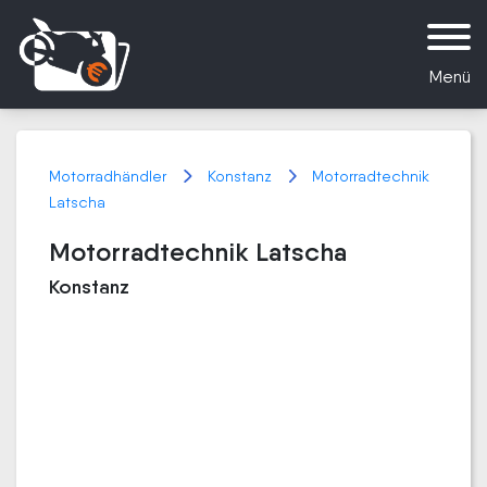
Menü
Motorradhändler
Konstanz
Motorradtechnik
Latscha
Motorradtechnik Latscha
Konstanz