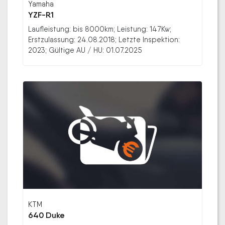
Yamaha
YZF-R1
Laufleistung: bis 8000km; Leistung: 147Kw;
Erstzulassung: 24.08.2018; Letzte Inspektion:
2023; Gültige AU / HU: 01.07.2025
KTM
640 Duke