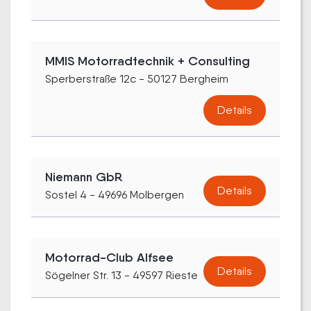
MMIS Motorradtechnik + Consulting
Sperberstraße 12c - 50127 Bergheim
Details
Niemann GbR
Details
Sostel 4 - 49696 Molbergen
Motorrad-Club Alfsee
Details
Sögelner Str. 13 - 49597 Rieste