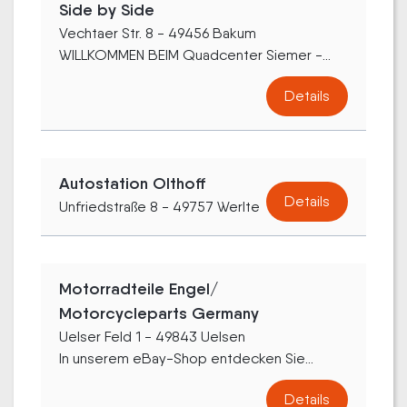
Side by Side
Vechtaer Str. 8 - 49456 Bakum
WILLKOMMEN BEIM Quadcenter Siemer -...
Details
Autostation Olthoff
Details
Unfriedstraße 8 - 49757 Werlte
Motorradteile Engel/
Motorcycleparts Germany
Uelser Feld 1 - 49843 Uelsen
In unserem eBay-Shop entdecken Sie...
Details