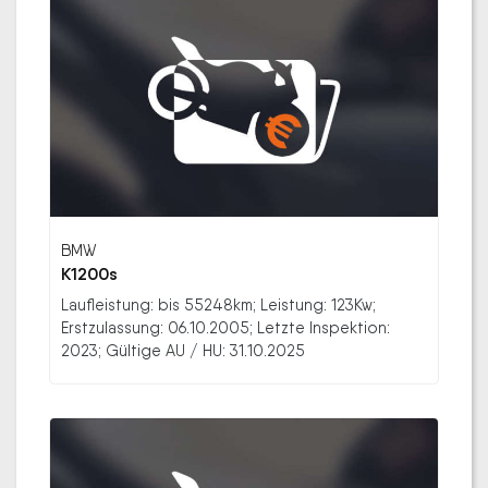
BMW
K1200s
Laufleistung: bis 55248km; Leistung: 123Kw;
Erstzulassung: 06.10.2005; Letzte Inspektion:
2023; Gültige AU / HU: 31.10.2025