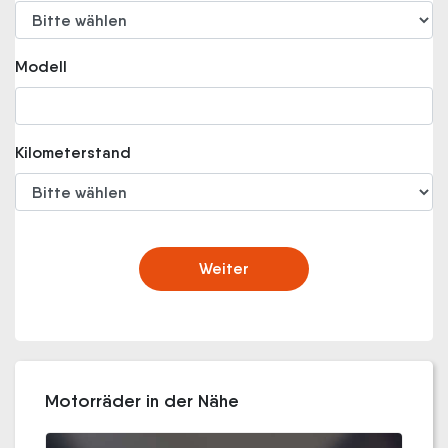
Modell
Kilometerstand
Weiter
Motorräder in der Nähe