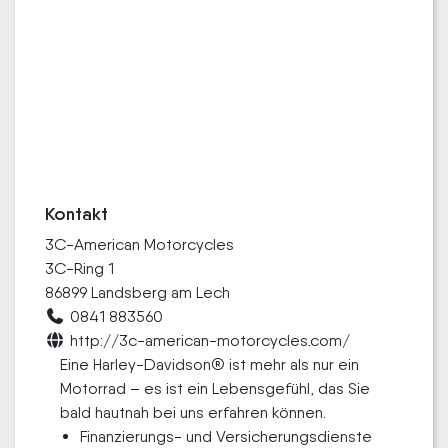
Kontakt
3C-American Motorcycles
3C-Ring 1
86899 Landsberg am Lech
0841 883560
http://3c-american-motorcycles.com/
Eine Harley-Davidson® ist mehr als nur ein
Motorrad – es ist ein Lebensgefühl, das Sie
bald hautnah bei uns erfahren können.
Finanzierungs- und Versicherungsdienste