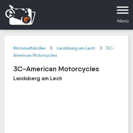
Menü
Motorradhändler
Landsberg am Lech
3C-
American Motorcycles
3C-American Motorcycles
Landsberg am Lech