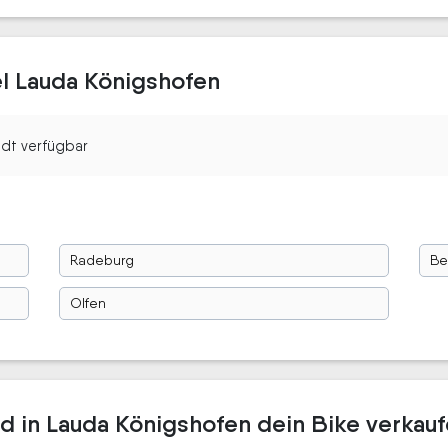
el Lauda Königshofen
tadt verfügbar
Radeburg
Be
Olfen
ad in Lauda Königshofen dein Bike verkau