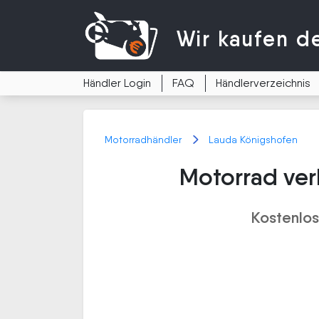
Wir kaufen
d
Händler Login
FAQ
Händlerverzeichnis
Motorradhändler
Lauda Königshofen
Motorrad ver
Kostenlos