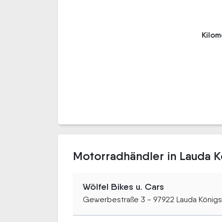
Kilo
Motorradhändler in Lauda 
Wölfel Bikes u. Cars
Gewerbestraße 3 - 97922 Lauda König