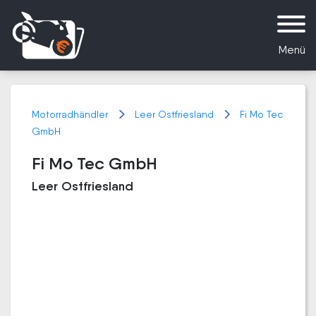
Menü
Motorradhändler
Leer Ostfriesland
Fi Mo Tec
GmbH
Fi Mo Tec GmbH
Leer Ostfriesland