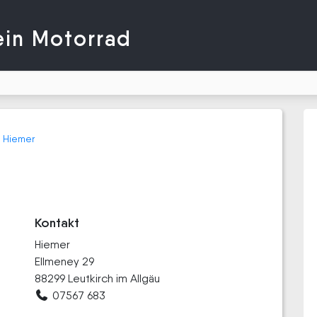
ein Motorrad
Hiemer
Kontakt
Hiemer
Ellmeney 29
88299 Leutkirch im Allgäu
07567 683