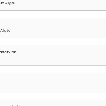
im Allgäu
Allgäu
oservice