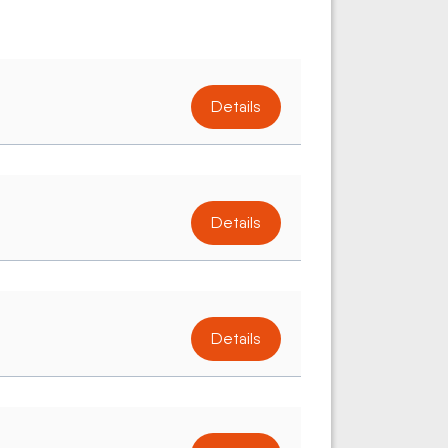
Details
Details
Details