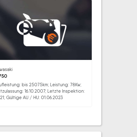
wasaki
750
ufleistung: bis 25075km; Leistung: 78Kw;
stzulassung: 16.10.2007; Letzte Inspektion:
21; Gültige AU / HU: 01.06.2023