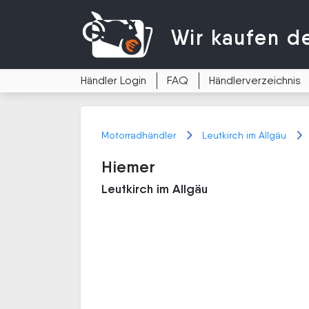
Wir kaufen
d
Händler Login
FAQ
Händlerverzeichnis
Motorradhändler
Leutkirch im Allgäu
Hiemer
Leutkirch im Allgäu