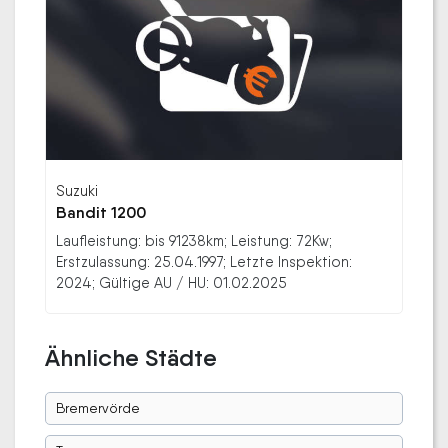
Suzuki
Bandit 1200
Laufleistung: bis 91238km; Leistung: 72Kw;
Erstzulassung: 25.04.1997; Letzte Inspektion:
2024; Gültige AU / HU: 01.02.2025
Ähnliche Städte
Bremervörde