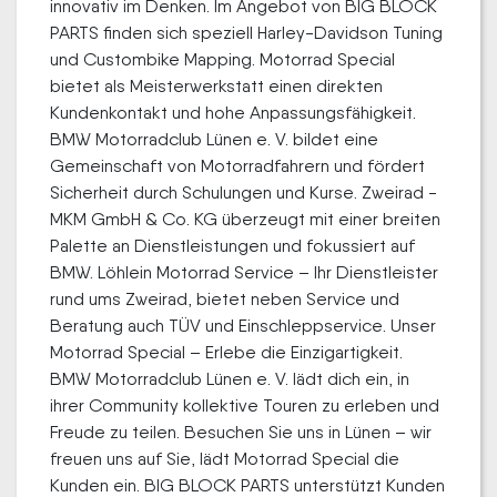
innovativ im Denken. Im Angebot von BIG BLOCK
PARTS finden sich speziell Harley-Davidson Tuning
und Custombike Mapping. Motorrad Special
bietet als Meisterwerkstatt einen direkten
Kundenkontakt und hohe Anpassungsfähigkeit.
BMW Motorradclub Lünen e. V. bildet eine
Gemeinschaft von Motorradfahrern und fördert
Sicherheit durch Schulungen und Kurse. Zweirad -
MKM GmbH & Co. KG überzeugt mit einer breiten
Palette an Dienstleistungen und fokussiert auf
BMW. Löhlein Motorrad Service – Ihr Dienstleister
rund ums Zweirad, bietet neben Service und
Beratung auch TÜV und Einschleppservice. Unser
Motorrad Special – Erlebe die Einzigartigkeit.
BMW Motorradclub Lünen e. V. lädt dich ein, in
ihrer Community kollektive Touren zu erleben und
Freude zu teilen. Besuchen Sie uns in Lünen – wir
freuen uns auf Sie, lädt Motorrad Special die
Kunden ein. BIG BLOCK PARTS unterstützt Kunden