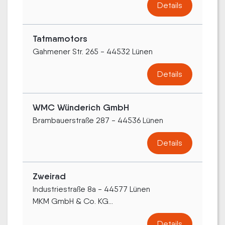
Details
Tatmamotors
Gahmener Str. 265 - 44532 Lünen
Details
WMC Wünderich GmbH
Brambauerstraße 287 - 44536 Lünen
Details
Zweirad
Industriestraße 8a - 44577 Lünen
MKM GmbH & Co. KG...
Details