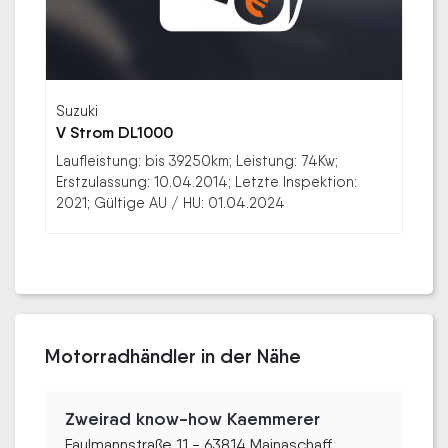
Suzuki
V Strom DL1000
Laufleistung: bis 39250km; Leistung: 74Kw;
Erstzulassung: 10.04.2014; Letzte Inspektion:
2021; Gültige AU / HU: 01.04.2024
Motorradhändler in der Nähe
Zweirad know-how Kaemmerer
Faulmannstraße 11 - 63814 Mainaschaff