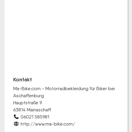
Kontakt
Ma-Bike.com - Motorradbekleidung für Biker bei
Aschaffenburg
Hauptstraße 9
63814 Mainaschaff
06021 585981
http://www.ma-bike.com/