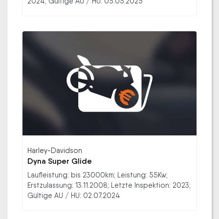
2024; Gültige AU / HU: 05.05.2025
Harley-Davidson
Dyna Super Glide
Laufleistung: bis 23000km; Leistung: 55Kw;
Erstzulassung: 13.11.2008; Letzte Inspektion: 2023;
Gültige AU / HU: 02.07.2024