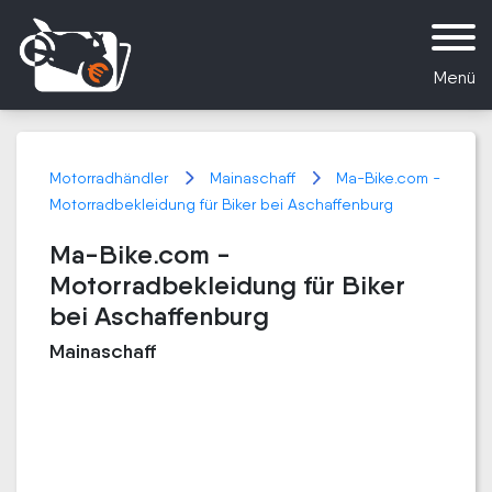
Menü
Motorradhändler
Mainaschaff
Ma-Bike.com -
Motorradbekleidung für Biker bei Aschaffenburg
Ma-Bike.com -
Motorradbekleidung für Biker
bei Aschaffenburg
Mainaschaff