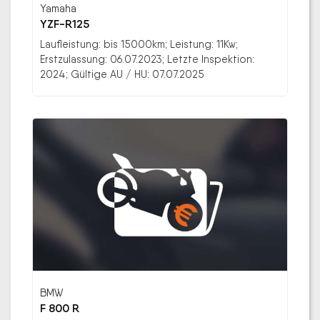
Yamaha
YZF-R125
Laufleistung: bis 15000km; Leistung: 11Kw;
Erstzulassung: 06.07.2023; Letzte Inspektion:
2024; Gültige AU / HU: 07.07.2025
BMW
F 800 R