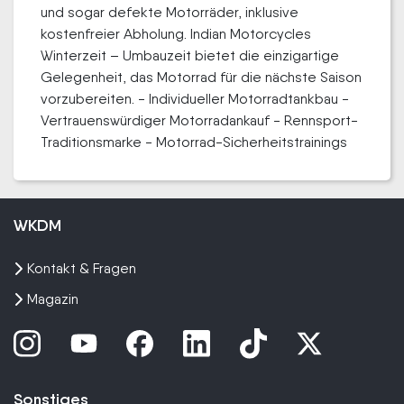
und sogar defekte Motorräder, inklusive
kostenfreier Abholung. Indian Motorcycles
Winterzeit – Umbauzeit bietet die einzigartige
Gelegenheit, das Motorrad für die nächste Saison
vorzubereiten. - Individueller Motorradtankbau -
Vertrauenswürdiger Motorradankauf - Rennsport-
Traditionsmarke - Motorrad-Sicherheitstrainings
WKDM
Kontakt & Fragen
Magazin
Sonstiges