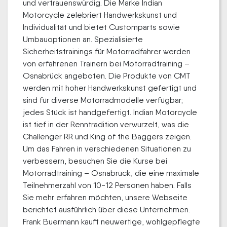
und vertrauenswürdig. Die Marke Indian
Motorcycle zelebriert Handwerkskunst und
Individualität und bietet Customparts sowie
Umbauoptionen an. Spezialisierte
Sicherheitstrainings für Motorradfahrer werden
von erfahrenen Trainern bei Motorradtraining –
Osnabrück angeboten. Die Produkte von CMT
werden mit hoher Handwerkskunst gefertigt und
sind für diverse Motorradmodelle verfügbar;
jedes Stück ist handgefertigt. Indian Motorcycle
ist tief in der Renntradition verwurzelt, was die
Challenger RR und King of the Baggers zeigen.
Um das Fahren in verschiedenen Situationen zu
verbessern, besuchen Sie die Kurse bei
Motorradtraining – Osnabrück, die eine maximale
Teilnehmerzahl von 10-12 Personen haben. Falls
Sie mehr erfahren möchten, unsere Webseite
berichtet ausführlich über diese Unternehmen.
Frank Buermann kauft neuwertige, wohlgepflegte