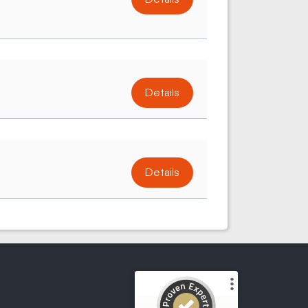
Details
Details