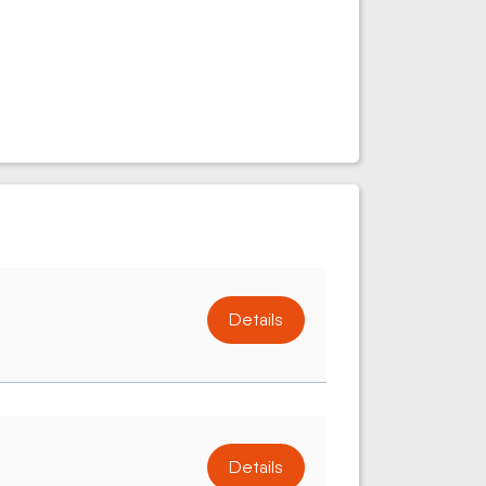
Details
Details