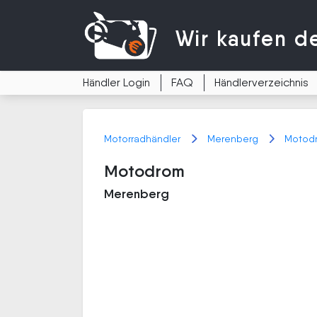
Wir kaufen
d
Händler Login
FAQ
Händlerverzeichnis
Motorradhändler
Merenberg
Motod
Motodrom
Merenberg