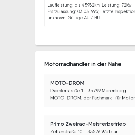
Laufleistung: bis 45932km; Leistung: 72Kw;
Erstzulassung: 03.03.1995; Letzte Inspektio
unknown; Gültige AU / HU:
Motorradhändler in der Nähe
MOTO-DROM
Daimlerstraße 1 - 35799 Merenberg
MOTO-DROM, der Fachmarkt für Motorra
Primo Zweirad-Meisterbetrieb
Zelterstraße 10 - 35576 Wetzlar