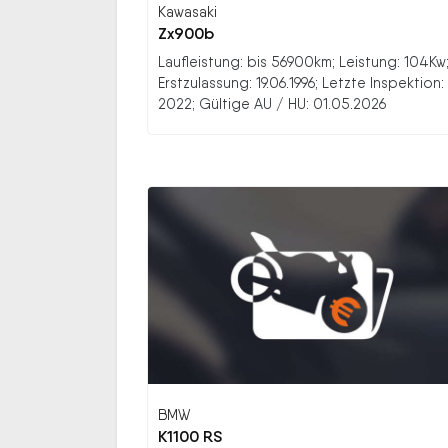
Kawasaki
Zx900b
Laufleistung: bis 56900km; Leistung: 104Kw
Erstzulassung: 19.06.1996; Letzte Inspektion:
2022; Gültige AU / HU: 01.05.2026
BMW
K1100 RS