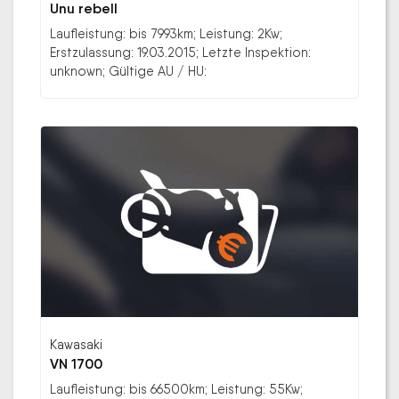
Unu rebell
Laufleistung: bis 7993km; Leistung: 2Kw;
Erstzulassung: 19.03.2015; Letzte Inspektion:
unknown; Gültige AU / HU:
Kawasaki
VN 1700
Laufleistung: bis 66500km; Leistung: 55Kw;