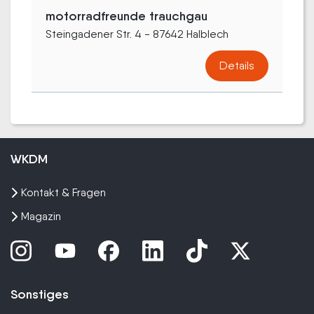
motorradfreunde trauchgau
Steingadener Str. 4 - 87642 Halblech
Details
WKDM
Kontakt & Fragen
Magazin
Sonstiges