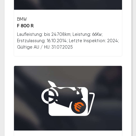
BMW
F 800 R
Laufleistung: bis 24708km; Leistung: 66Kw;
Erstzulassung: 16.10.2014; Letzte Inspektion: 2024;
Gültige AU / HU: 31.07.2025