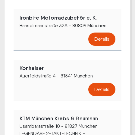
Ironbite Motorradzubehör e. K.
Hanselmannstraße 32A - 80809 München
Details
Konheiser
Auerfeldstraße 4 - 81541 München
Details
KTM München Krebs & Baumann
Usambarastraße 10 - 81827 München
LEGENDÄRE 2-TAKT-TECHNIK –