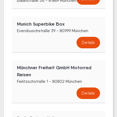
Balanstraße 34 - 81669 München
Munich Superbike Box
Eversbuschstraße 39 - 80999 München
Details
Münchner Freiheit GmbH Motorrad
Reisen
Feilitzschstraße 1 - 80802 München
Details