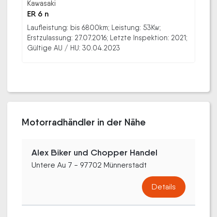
Kawasaki
ER 6 n
Laufleistung: bis 6800km; Leistung: 53Kw;
Erstzulassung: 27.07.2016; Letzte Inspektion: 2021;
Gültige AU / HU: 30.04.2023
Motorradhändler in der Nähe
Alex Biker und Chopper Handel
Untere Au 7 - 97702 Münnerstadt
Details