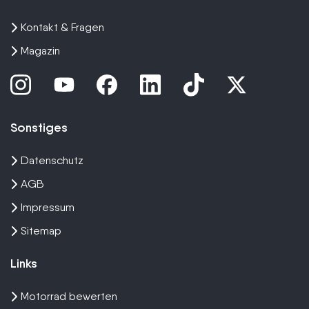
Kontakt & Fragen
Magazin
Sonstiges
Datenschutz
AGB
Impressum
Sitemap
Links
Motorrad bewerten