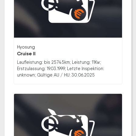
Hyosung
Cruise II
Laufleistung: bis 25745km; Leistung: 11Kw;
Erstzulassung: 19.03.1999; Letzte Inspektion:
unknown; Gültige AU / HU: 30.06.2025