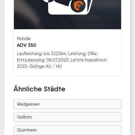
Honda
ADV 350
Laufleistung: bis 3222km; Leistung: 21Kw;
Erstzulassung: 06.07.2023; Letzte Inspektion:
2023; Gültige AU / HU:
Ähnliche Städte
Wadgassen
Göllnitz
Quirnheim