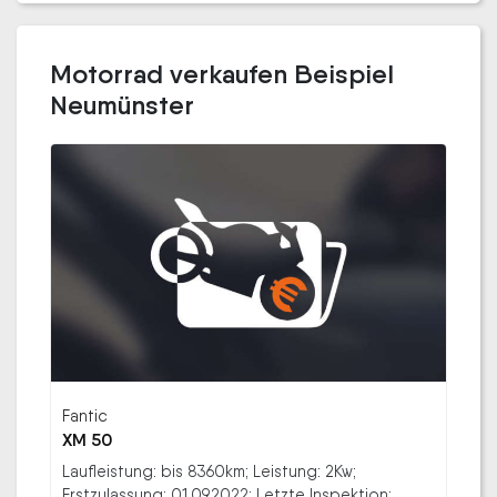
Motorrad verkaufen Beispiel
Neumünster
Fantic
XM 50
Laufleistung: bis 8360km; Leistung: 2Kw;
Erstzulassung: 01.09.2022; Letzte Inspektion: