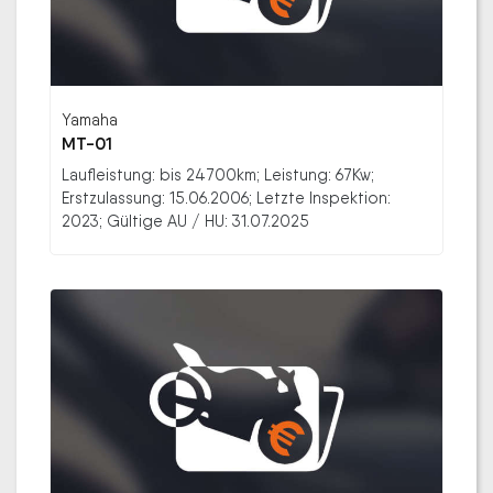
Yamaha
MT-01
Laufleistung: bis 24700km; Leistung: 67Kw;
Erstzulassung: 15.06.2006; Letzte Inspektion:
2023; Gültige AU / HU: 31.07.2025