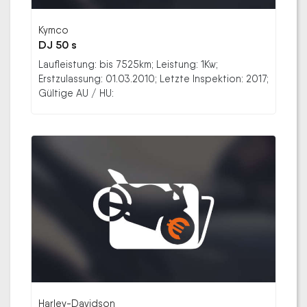
Kymco
DJ 50 s
Laufleistung: bis 7525km; Leistung: 1Kw;
Erstzulassung: 01.03.2010; Letzte Inspektion: 2017;
Gültige AU / HU:
Harley-Davidson