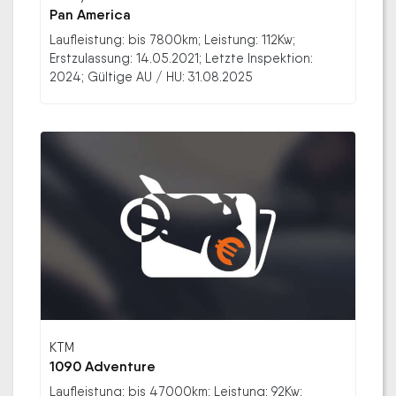
Pan America
Laufleistung: bis 7800km; Leistung: 112Kw;
Erstzulassung: 14.05.2021; Letzte Inspektion:
2024; Gültige AU / HU: 31.08.2025
KTM
1090 Adventure
Laufleistung: bis 47000km; Leistung: 92Kw;