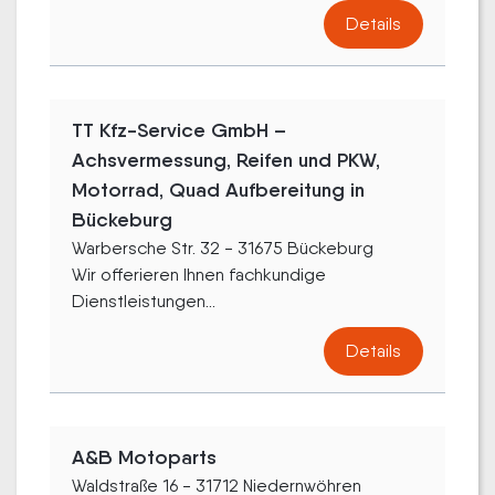
Details
TT Kfz-Service GmbH –
Achsvermessung, Reifen und PKW,
Motorrad, Quad Aufbereitung in
Bückeburg
Warbersche Str. 32 - 31675 Bückeburg
Wir offerieren Ihnen fachkundige
Dienstleistungen...
Details
A&B Motoparts
Waldstraße 16 - 31712 Niedernwöhren