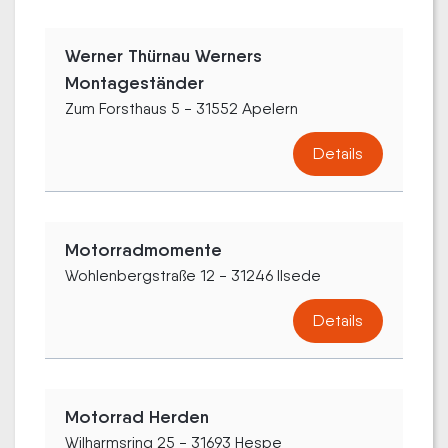
Werner Thürnau Werners
Montageständer
Zum Forsthaus 5 - 31552 Apelern
Details
Motorradmomente
Wohlenbergstraße 12 - 31246 Ilsede
Details
Motorrad Herden
Wilharmsring 25 - 31693 Hespe