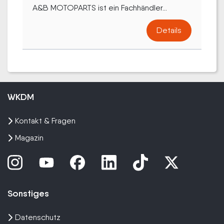
A&B MOTOPARTS ist ein Fachhändler...
Details
WKDM
Kontakt & Fragen
Magazin
Sonstiges
Datenschutz