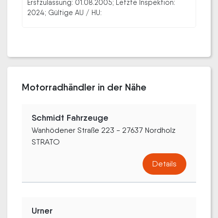
Erstzulassung: 01.08.2005; Letzte Inspektion:
2024; Gültige AU / HU:
Motorradhändler in der Nähe
Schmidt Fahrzeuge
Wanhödener Straße 223 - 27637 Nordholz
STRATO
Details
Urner