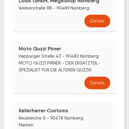
Louis GmbH, MegaShop Nürnberg
Welserstraße 88 - 90489 Nürnberg
Details
Moto Guzzi Pirner
Happurger Straße 43 - 90482 Nürnberg
MOTO GUZZI PIRNER - DER ERSATZTEIL-
SPEZIALIST FÜR DIE ÄLTEREN GUZZIS
Details
Kellerharrer Customs
Neubleiche 8 - 90478 Nürnberg
Marken: