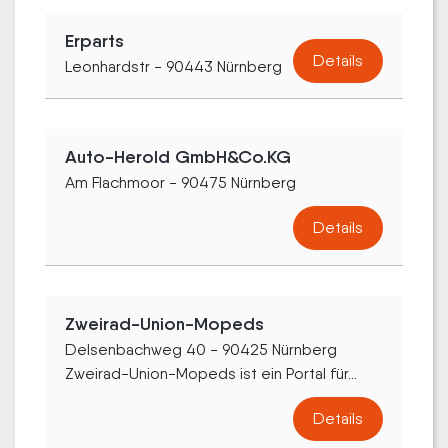
Erparts
Details
Leonhardstr - 90443 Nürnberg
Auto-Herold GmbH&Co.KG
Am Flachmoor - 90475 Nürnberg
Details
Zweirad-Union-Mopeds
Delsenbachweg 40 - 90425 Nürnberg
Zweirad-Union-Mopeds ist ein Portal für...
Details