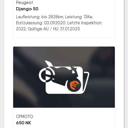
Peugeot
Django 50
Laufleistung: bis 2828km; Leistung: 13Kw;
Erstzulassung: 03.09.2020; Letzte Inspektion:
2022; Gültige AU / HU: 31.01.2025
CFMOTO
650 NK