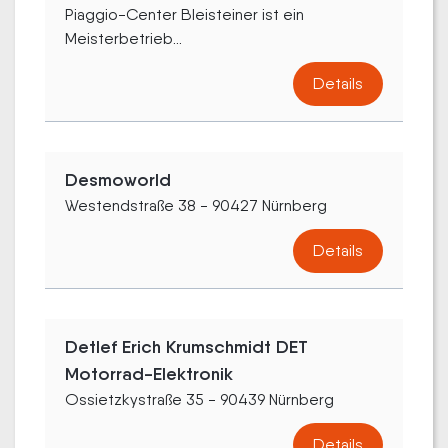
Piaggio-Center Bleisteiner ist ein
Meisterbetrieb...
Details
Desmoworld
Westendstraße 38 - 90427 Nürnberg
Details
Detlef Erich Krumschmidt DET
Motorrad-Elektronik
Ossietzkystraße 35 - 90439 Nürnberg
Details