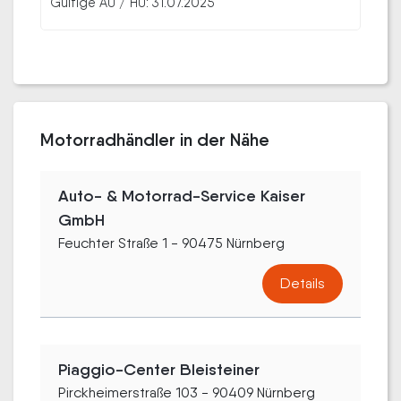
Gültige AU / HU: 31.07.2025
Motorradhändler in der Nähe
Auto- & Motorrad-Service Kaiser
GmbH
Feuchter Straße 1 - 90475 Nürnberg
Details
Piaggio-Center Bleisteiner
Pirckheimerstraße 103 - 90409 Nürnberg