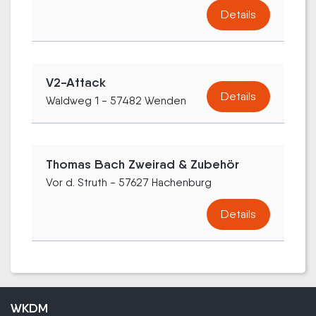
Details
V2-Attack
Details
Waldweg 1 - 57482 Wenden
Thomas Bach Zweirad & Zubehör
Vor d. Struth - 57627 Hachenburg
Details
WKDM