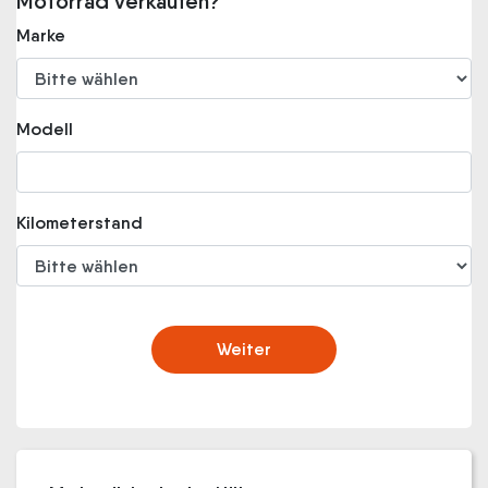
Motorrad verkaufen?
Marke
Modell
Kilometerstand
Weiter