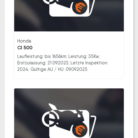
Honda
Cl 500
Laufleistung: bis 1656km; Leistung: 35Kw;
Erstzulassung: 21.09.2023; Letzte Inspektion:
2024; Gültige AU / HU: 09.09.2025