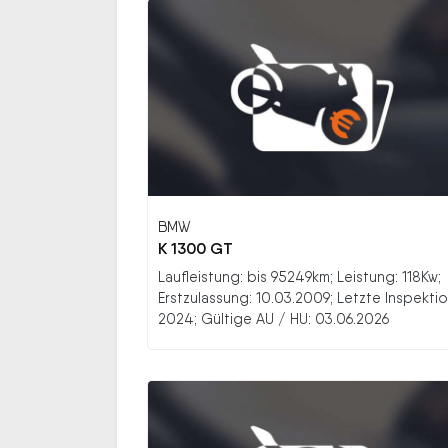
BMW
K 1300 GT
Laufleistung: bis 95249km; Leistung: 118Kw;
Erstzulassung: 10.03.2009; Letzte Inspektio
2024; Gültige AU / HU: 03.06.2026