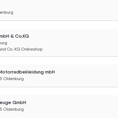
denburg
 GmbH & Co.KG
burg
und Co. KG Onlineshop
Motorradbekleidung mbH
25 Oldenburg
hrzeuge GmbH
25 Oldenburg