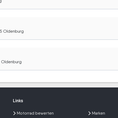
g
25 Oldenburg
5 Oldenburg
Links
Links
Motorrad bewerten
Marken