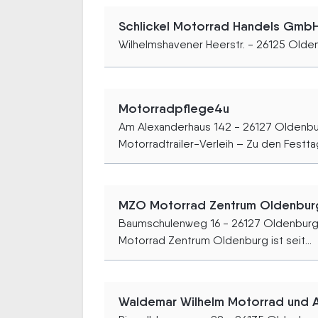
Schlickel Motorrad Handels Gmb
Wilhelmshavener Heerstr. - 26125 Olde
Motorradpflege4u
Am Alexanderhaus 142 - 26127 Oldenb
Motorradtrailer-Verleih – Zu den Festtag
MZO Motorrad Zentrum Oldenbur
Baumschulenweg 16 - 26127 Oldenbur
Motorrad Zentrum Oldenburg ist seit...
Waldemar Wilhelm Motorrad und 