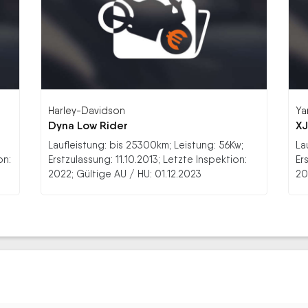
Harley-Davidson
Ya
Dyna Low Rider
XJ
Laufleistung: bis 25300km; Leistung: 56Kw;
La
on:
Erstzulassung: 11.10.2013; Letzte Inspektion:
Er
2022; Gültige AU / HU: 01.12.2023
20