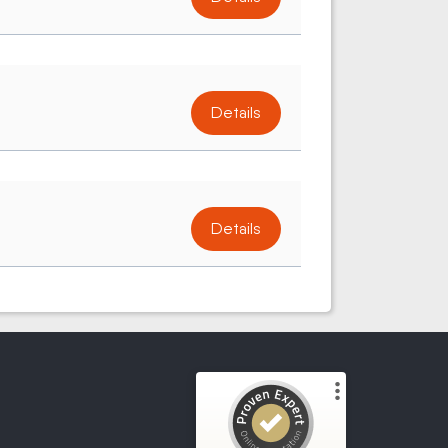
Details
Details
Kundenbewertungen und Erfahrungen zu
Wir kaufen dein Motorrad