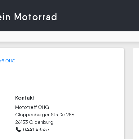
ein Motorrad
eff OHG
Kontakt
Mototreff OHG
Cloppenburger Straße 286
26133 Oldenburg
0441 43557