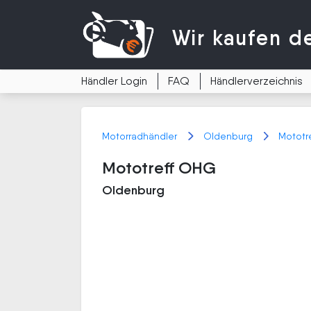
Wir kaufen
d
Händler Login
FAQ
Händlerverzeichnis
Motorradhändler
Oldenburg
Mototr
Mototreff OHG
Oldenburg