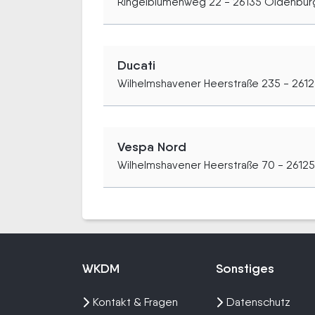
Ringelblumenweg 22 - 26135 Oldenbur
Ducati
Wilhelmshavener Heerstraße 235 - 261
Vespa Nord
Wilhelmshavener Heerstraße 70 - 2612
WKDM
Sonstiges
Kontakt & Fragen
Datenschutz