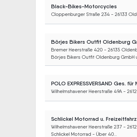
Black-Bikes-Motorcycles
Cloppenburger Straße 234 - 26133 Ol
Börjes Bikers Outfit Oldenburg
Bremer Heerstraße 420 - 26135 Olden
Börjes Bikers Outfit Oldenburg GmbH 
POLO EXPRESSVERSAND Ges. für 
Wilhelmshavener Heerstraße 49A - 261
Schlickel Motorrad u. Freizeitfa
Wilhelmshavener Heerstraße 237 - 261
Schlickel Motorrad - Über 40...