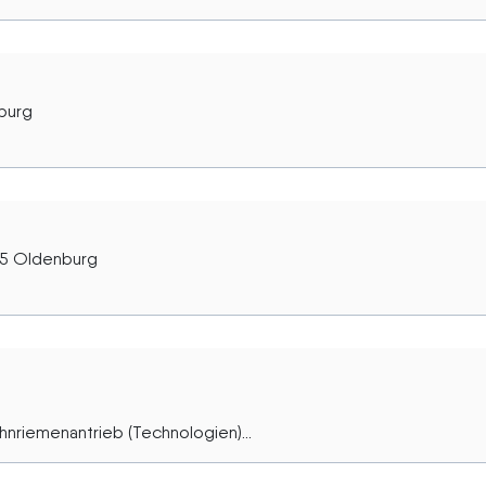
burg
25 Oldenburg
nriemenantrieb (Technologien)...