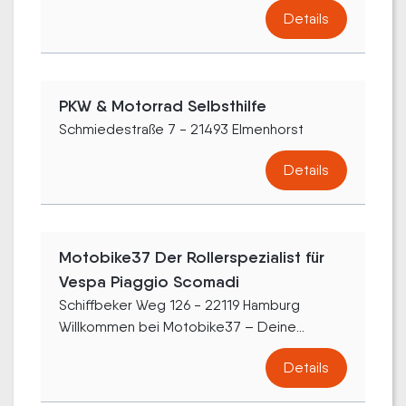
Details
PKW & Motorrad Selbsthilfe
Schmiedestraße 7 - 21493 Elmenhorst
Details
Motobike37 Der Rollerspezialist für
Vespa Piaggio Scomadi
Schiffbeker Weg 126 - 22119 Hamburg
Willkommen bei Motobike37 – Deine...
Details