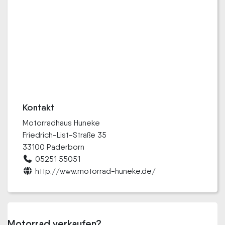
Kontakt
Motorradhaus Huneke
Friedrich-List-Straße 35
33100 Paderborn
05251 55051
http://www.motorrad-huneke.de/
Motorrad verkaufen?