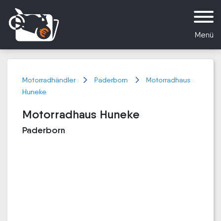
Menü
Motorradhändler
Paderborn
Motorradhaus
Huneke
Motorradhaus Huneke
Paderborn