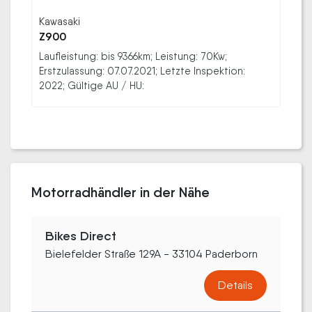
Kawasaki
Z900
Laufleistung: bis 9366km; Leistung: 70Kw;
Erstzulassung: 07.07.2021; Letzte Inspektion:
2022; Gültige AU / HU:
Motorradhändler in der Nähe
Bikes Direct
Bielefelder Straße 129A - 33104 Paderborn
Details