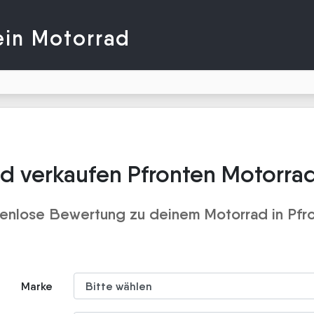
ein Motorrad
d verkaufen Pfronten Motorra
enlose Bewertung zu deinem Motorrad in Pfr
Marke