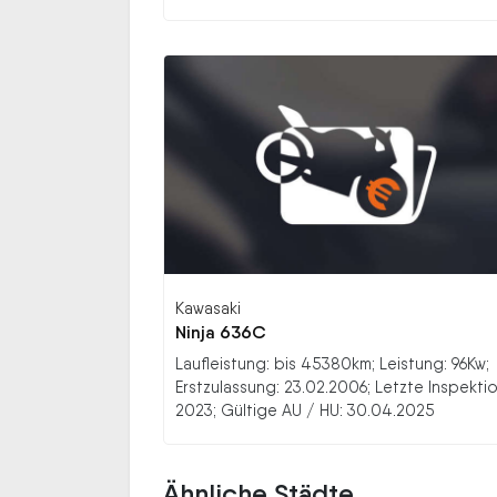
Kawasaki
Ninja 636C
Laufleistung: bis 45380km; Leistung: 96Kw;
Erstzulassung: 23.02.2006; Letzte Inspektio
2023; Gültige AU / HU: 30.04.2025
Ähnliche Städte