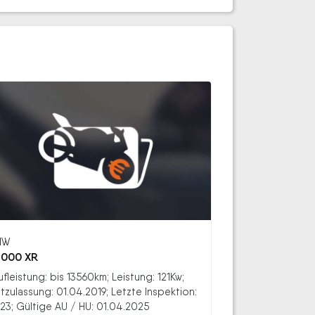
MW
1000 XR
ufleistung: bis 13560km; Leistung: 121Kw;
stzulassung: 01.04.2019; Letzte Inspektion:
23; Gültige AU / HU: 01.04.2025