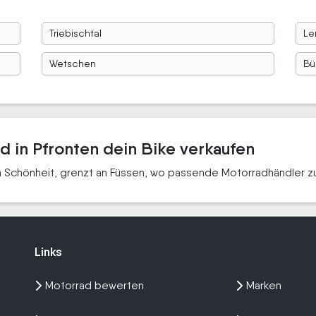
Triebischtal
Le
Wetschen
Bü
d in Pfronten dein Bike verkaufen
n Schönheit, grenzt an Füssen, wo passende Motorradhändler zu
Links
Links
Motorrad bewerten
Marken