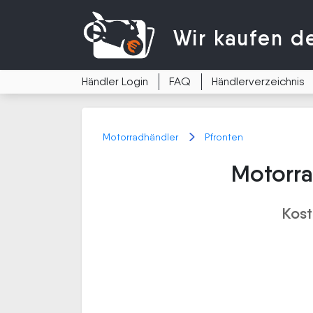
Wir kaufen
d
Händler Login
FAQ
Händlerverzeichnis
Motorradhändler
Pfronten
Motorra
Kost