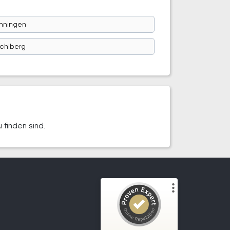
nningen
chlberg
 finden sind.
Kundenbewertungen und Erfahrungen zu
Wir kaufen dein Motorrad