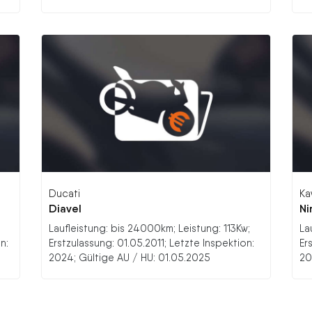
Ducati
Ka
Diavel
Ni
Laufleistung: bis 24000km; Leistung: 113Kw;
La
n:
Erstzulassung: 01.05.2011; Letzte Inspektion:
Er
2024; Gültige AU / HU: 01.05.2025
20