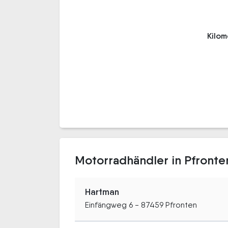
Kilo
Motorradhändler in Pfronte
Hartman
Einfängweg 6 - 87459 Pfronten