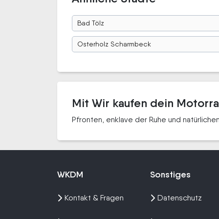
Bad Tölz
Osterholz Scharmbeck
Mit Wir kaufen dein Motorra
Pfronten, enklave der Ruhe und natürliche
WKDM
Sonstiges
Kontakt & Fragen
Datenschutz