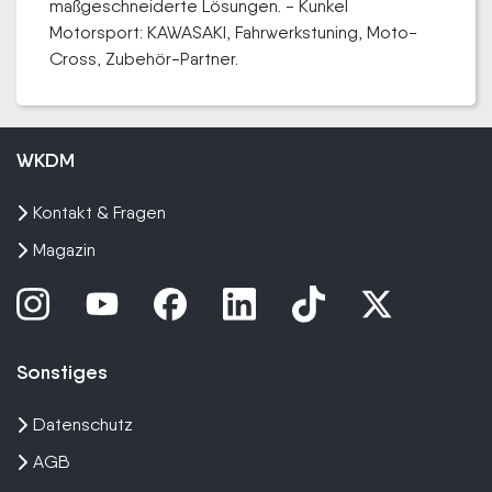
maßgeschneiderte Lösungen. - Kunkel
Motorsport: KAWASAKI, Fahrwerkstuning, Moto-
Cross, Zubehör-Partner.
WKDM
Kontakt & Fragen
Magazin
Sonstiges
Datenschutz
AGB