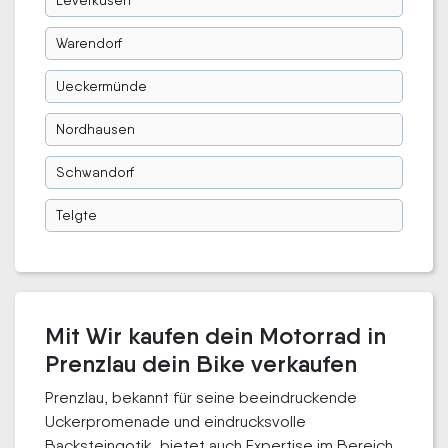
Warendorf
Ueckermünde
Nordhausen
Schwandorf
Telgte
Mit Wir kaufen dein Motorrad in
Prenzlau dein Bike verkaufen
Prenzlau, bekannt für seine beeindruckende
Uckerpromenade und eindrucksvolle
Backsteingotik, bietet auch Expertise im Bereich