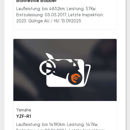
Bonneville Bobber
Laufleistung: bis 4852km; Leistung: 57Kw;
Erstzulassung: 05.05.2017; Letzte Inspektion:
2023; Gültige AU / HU: 13.09.2025
Yamaha
YZF-R1
Laufleistung: bis 14190km; Leistung: 147Kw;