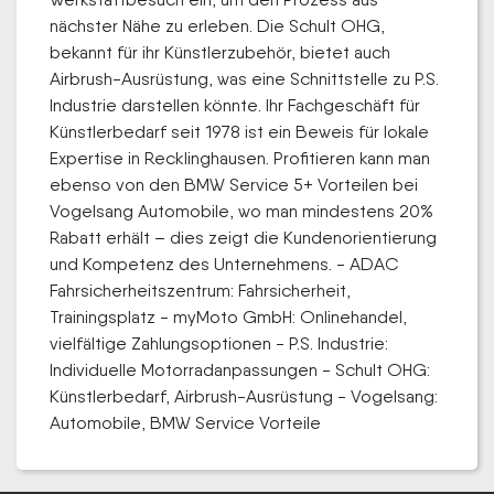
nächster Nähe zu erleben. Die Schult OHG,
bekannt für ihr Künstlerzubehör, bietet auch
Airbrush-Ausrüstung, was eine Schnittstelle zu P.S.
Industrie darstellen könnte. Ihr Fachgeschäft für
Künstlerbedarf seit 1978 ist ein Beweis für lokale
Expertise in Recklinghausen. Profitieren kann man
ebenso von den BMW Service 5+ Vorteilen bei
Vogelsang Automobile, wo man mindestens 20%
Rabatt erhält – dies zeigt die Kundenorientierung
und Kompetenz des Unternehmens. - ADAC
Fahrsicherheitszentrum: Fahrsicherheit,
Trainingsplatz - myMoto GmbH: Onlinehandel,
vielfältige Zahlungsoptionen - P.S. Industrie:
Individuelle Motorradanpassungen - Schult OHG:
Künstlerbedarf, Airbrush-Ausrüstung - Vogelsang:
Automobile, BMW Service Vorteile