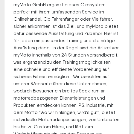
myMoto GmbH ergänzt dieses Ökosystem
perfekt mit ihrem umfassenden Service im
Onlinehandel. Ob Fahranfänger oder Vielfahrer,
sicher ankommen ist das Ziel, und myMoto bietet
dafür passende Ausstattung und Zubehör. Hier ist
für jeden ein passendes Training und die nötige
Ausrüstung dabei. In der Regel sind die Artikel von
myMoto innerhalb von 24 Stunden versandbereit,
was ergänzend zu den Trainingsmöglichkeiten
eine schnelle und effiziente Vorbereitung auf
sicheres Fahren ermöglicht. Wir berichten auf
unserer Webseite über diese Unternehmen,
wodurch Besucher ein breites Spektrum an
motorradbezogenen Dienstleistungen und
Produkten entdecken können. P.S. Industrie, mit
dem Motto "Wo wir hinlangen, wird's gut", bietet
individuelle Motorradanpassungen, von Umbauten
bis hin zu Custom Bikes, und lädt zum
Werkstattbesuch ein, um den Prozess aus