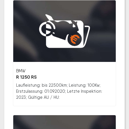
BMW
R 1250 RS
Laufleistung: bis 22500km; Leistung: 100Kw;
Erstzulassung: 01.09.2020; Letzte Inspektion:
2023; Gültige AU / HU: