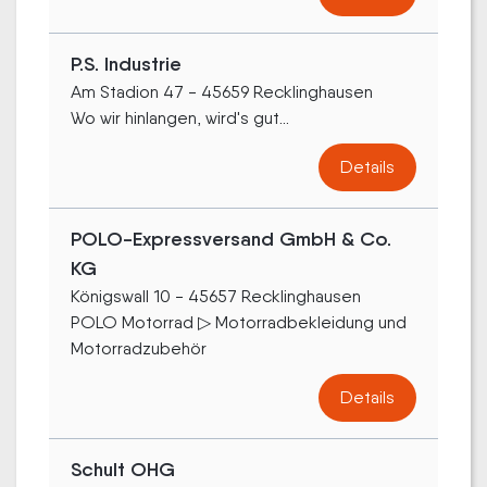
P.S. Industrie
Am Stadion 47 - 45659 Recklinghausen
Wo wir hinlangen, wird's gut...
Details
POLO-Expressversand GmbH & Co.
KG
Königswall 10 - 45657 Recklinghausen
POLO Motorrad ▷ Motorradbekleidung und
Motorradzubehör
Details
Schult OHG