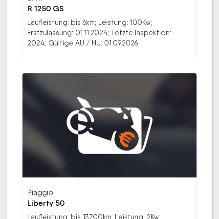
R 1250 GS
Laufleistung: bis 6km; Leistung: 100Kw;
Erstzulassung: 01.11.2024; Letzte Inspektion:
2024; Gültige AU / HU: 01.09.2026
Piaggio
Liberty 50
Laufleistung: bis 13700km; Leistung: 2Kw;