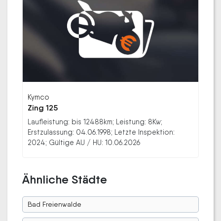
Kymco
Zing 125
Laufleistung: bis 12488km; Leistung: 8Kw;
Erstzulassung: 04.06.1998; Letzte Inspektion:
2024; Gültige AU / HU: 10.06.2026
Ähnliche Städte
Bad Freienwalde