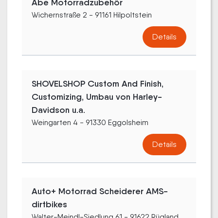
Abe Motorradzubehör
Wichernstraße 2 - 91161 Hilpoltstein
Details
SHOVELSHOP Custom And Finish,
Customizing, Umbau von Harley-
Davidson u.a.
Weingarten 4 - 91330 Eggolsheim
Details
Auto+ Motorrad Scheiderer AMS-
dirtbikes
Walter-Meindl-Siedlung 61 - 91622 Rügland