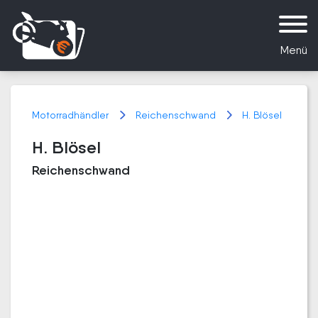
Menü
Motorradhändler
Reichenschwand
H. Blösel
H. Blösel
Reichenschwand