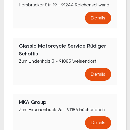
Hersbrucker Str. 19 - 91244 Reichenschwand
Details
Classic Motorcycle Service Rüdiger
Scholtis
Zum Lindenholz 3 - 91085 Weisendorf
Details
MKA Group
Zum Hirschenbuck 2a - 91186 Büchenbach
Details