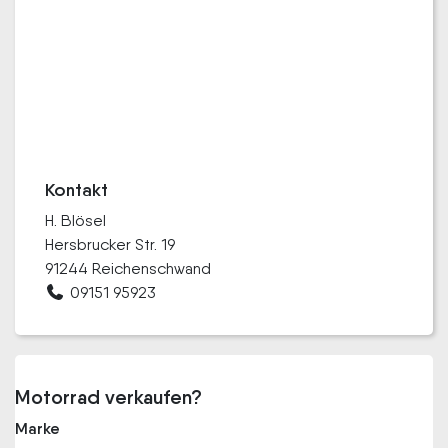
Kontakt
H. Blösel
Hersbrucker Str. 19
91244 Reichenschwand
09151 95923
Motorrad verkaufen?
Marke