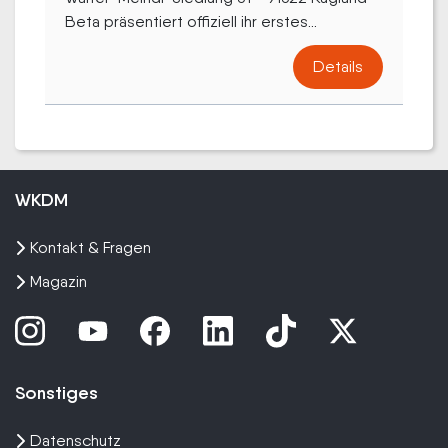
Beta präsentiert offiziell ihr erstes...
Details
WKDM
Kontakt & Fragen
Magazin
Sonstiges
Datenschutz