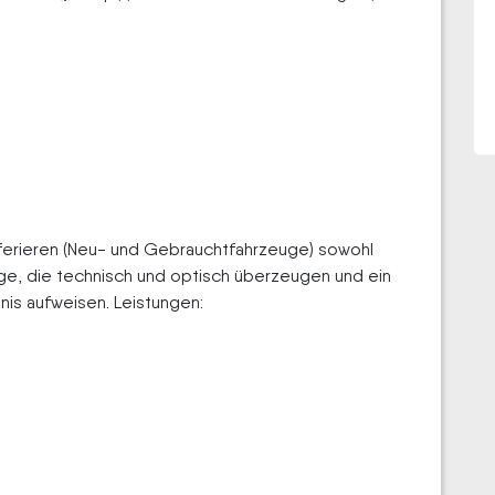
offerieren (Neu- und Gebrauchtfahrzeuge) sowohl
ge, die technisch und optisch überzeugen und ein
is aufweisen. Leistungen: