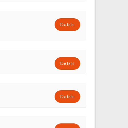
Details
Details
Details