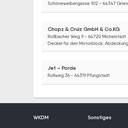
Schöneweibergasse 102 - 64347 Grie
Chopz & Cruiz GmbH & Co.KG
Roßbacher Weg 9 - 64720 Michelstadt
Deckel für den Motorblock; Abdeckunge
Jet – Porda
Rollweg 36 - 64319 Pfungstadt
WKDM
Sonstiges