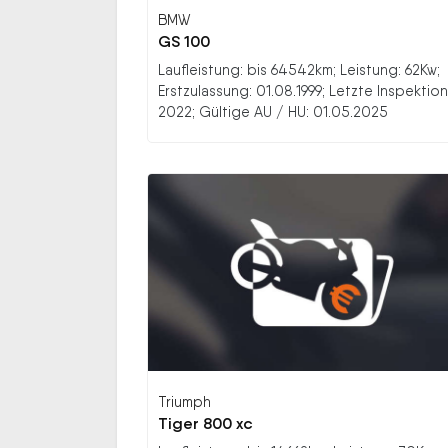
BMW
GS 100
Laufleistung: bis 64542km; Leistung: 62Kw;
Erstzulassung: 01.08.1999; Letzte Inspektion
2022; Gültige AU / HU: 01.05.2025
Triumph
Tiger 800 xc