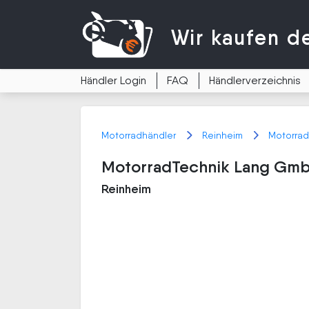
Wir kaufen
d
Händler Login
FAQ
Händlerverzeichnis
Motorradhändler
Reinheim
Motorra
MotorradTechnik Lang Gm
Reinheim