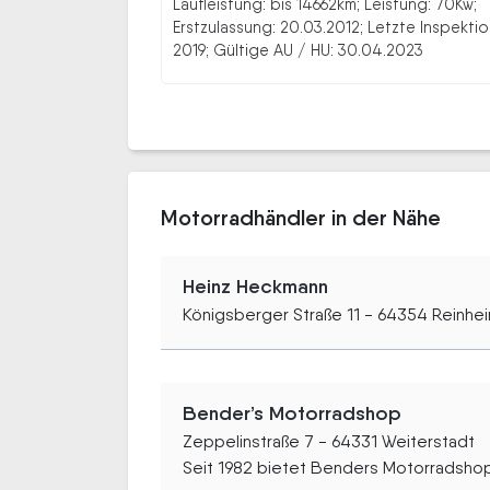
Laufleistung: bis 14662km; Leistung: 70Kw;
Erstzulassung: 20.03.2012; Letzte Inspektio
2019; Gültige AU / HU: 30.04.2023
Motorradhändler in der Nähe
Heinz Heckmann
Königsberger Straße 11 - 64354 Reinhe
Bender’s Motorradshop
Zeppelinstraße 7 - 64331 Weiterstadt
Seit 1982 bietet Benders Motorradshop.