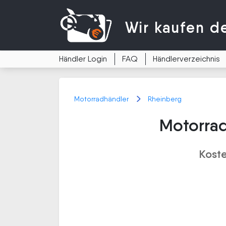
Wir kaufen
d
Händler Login
FAQ
Händlerverzeichnis
Motorradhändler
Rheinberg
Motorrad
Koste