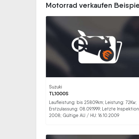
Motorrad verkaufen Beispi
Suzuki
TL1000S
Laufleistung: bis 25809km; Leistung: 72Kw;
Erstzulassung: 08.09.1999; Letzte Inspektion
2008; Gültige AU / HU: 16.10.2009