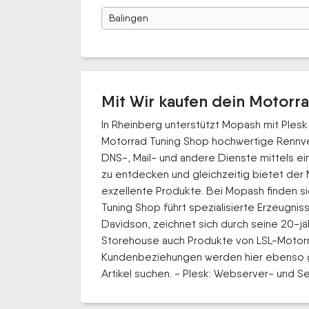
Balingen
Mit Wir kaufen dein Motorr
In Rheinberg unterstützt Mopash mit Pl
Motorrad Tuning Shop hochwertige Rennve
DNS-, Mail- und andere Dienste mittels e
zu entdecken und gleichzeitig bietet der M
exzellente Produkte. Bei Mopash finden 
Tuning Shop führt spezialisierte Erzeugni
Davidson, zeichnet sich durch seine 20-
Storehouse auch Produkte von LSL-Motorrad
Kundenbeziehungen werden hier ebenso gro
Artikel suchen. - Plesk: Webserver- und 