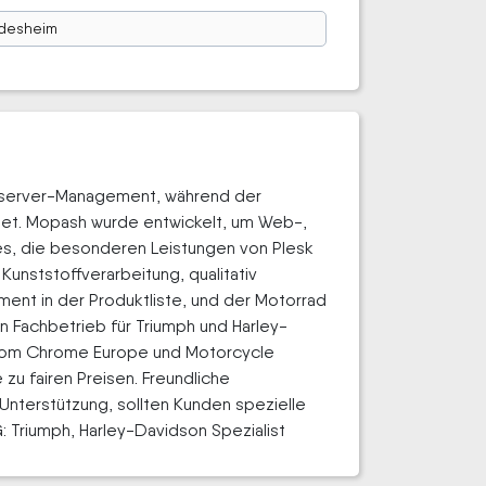
ldesheim
ebserver-Management, während der
tet. Mopash wurde entwickelt, um Web-,
es, die besonderen Leistungen von Plesk
Kunststoffverarbeitung, qualitativ
nt in der Produktliste, und der Motorrad
n Fachbetrieb für Triumph und Harley-
ustom Chrome Europe und Motorcycle
u fairen Preisen. Freundliche
nterstützung, sollten Kunden spezielle
 Triumph, Harley-Davidson Spezialist