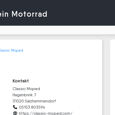
ein Motorrad
lassic Moped
Kontakt
Classic Moped
Hagenbrink 7
31020 Salzhemmendorf
05153 803594
https://classic-moped.com/