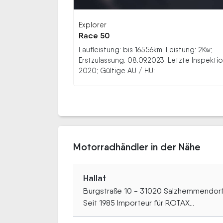
Explorer
Race 50
Laufleistung: bis 16556km; Leistung: 2Kw;
Erstzulassung: 08.09.2023; Letzte Inspektio
2020; Gültige AU / HU:
Motorradhändler in der Nähe
Hallat
Burgstraße 10 - 31020 Salzhemmendor
Seit 1985 Importeur für ROTAX...