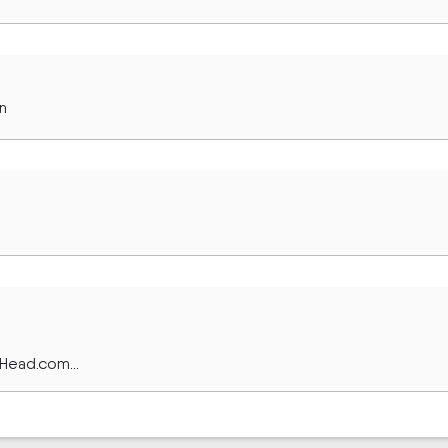
n
Head.com...