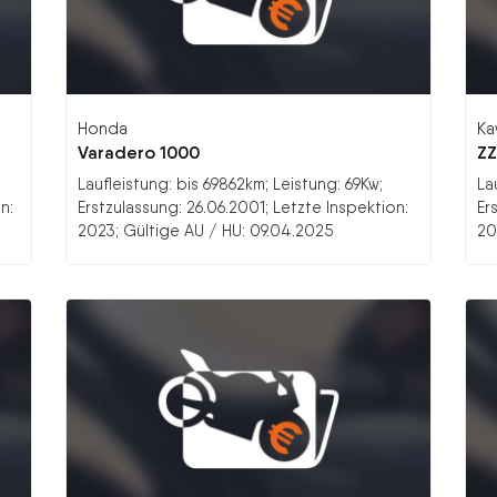
Honda
Ka
Varadero 1000
ZZ
Laufleistung: bis 69862km; Leistung: 69Kw;
La
n:
Erstzulassung: 26.06.2001; Letzte Inspektion:
Er
2023; Gültige AU / HU: 09.04.2025
20