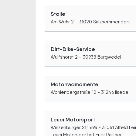
Stolle
Am Wehr 2 - 31020 Salzhemmendorf
Dirt-Bike-Service
Wulfshorst 2 - 30938 Burgwedel
Motorradmomente
Wohlenbergstraße 12 - 31246 Ilsede
Leuci Motorsport
Winzenburger Str. 69a - 31061 Alfeld Le
Leuci Motorsport ist Euer Partner...