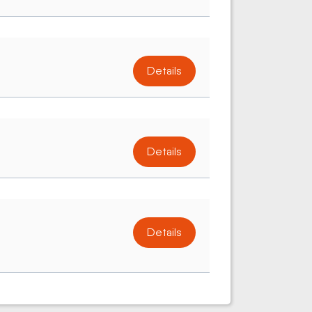
Details
Details
Details