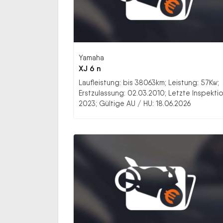
Yamaha
XJ 6 n
Laufleistung: bis 38063km; Leistung: 57Kw;
Erstzulassung: 02.03.2010; Letzte Inspektio
2023; Gültige AU / HU: 18.06.2026