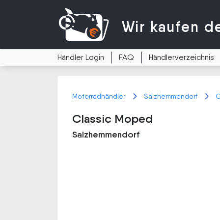
Wir kaufen
d
Händler Login
FAQ
Händlerverzeichnis
Motorradhändler
Salzhemmendorf
C
Classic Moped
Salzhemmendorf