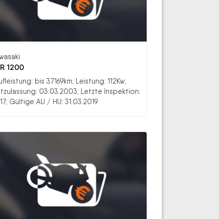
wasaki
R 1200
ufleistung: bis 37169km; Leistung: 112Kw;
stzulassung: 03.03.2003; Letzte Inspektion:
17; Gültige AU / HU: 31.03.2019