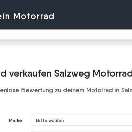
ein Motorrad
d verkaufen Salzweg Motorra
enlose Bewertung zu deinem Motorrad in Sa
Marke