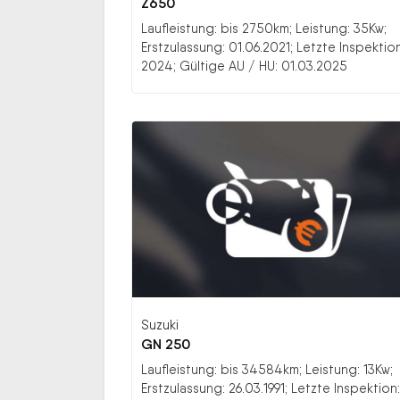
Z650
Laufleistung: bis 2750km; Leistung: 35Kw;
Erstzulassung: 01.06.2021; Letzte Inspektion
2024; Gültige AU / HU: 01.03.2025
Suzuki
GN 250
Laufleistung: bis 34584km; Leistung: 13Kw;
Erstzulassung: 26.03.1991; Letzte Inspektion: