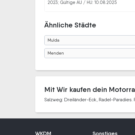
2023; Gültige AU / HU: 10.08.2025
Ähnliche Städte
Mulda
Menden
Mit Wir kaufen dein Motorra
Salzweg: Dreiländer-Eck, Radel-Paradies. 
WKDM
Sonstiges