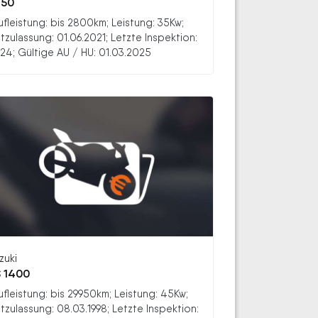
650
ufleistung: bis 2800km; Leistung: 35Kw;
stzulassung: 01.06.2021; Letzte Inspektion:
24; Gültige AU / HU: 01.03.2025
zuki
 1400
ufleistung: bis 29950km; Leistung: 45Kw;
stzulassung: 08.03.1998; Letzte Inspektion: