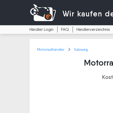
Wir kaufen
d
Händler Login
FAQ
Händlerverzeichnis
Motorradhändler
Salzweg
Motorra
Kost