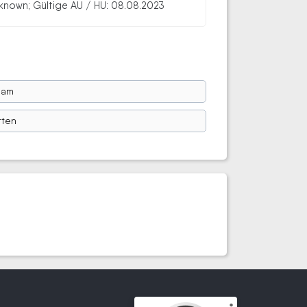
known; Gültige AU / HU: 08.08.2023
ham
tten