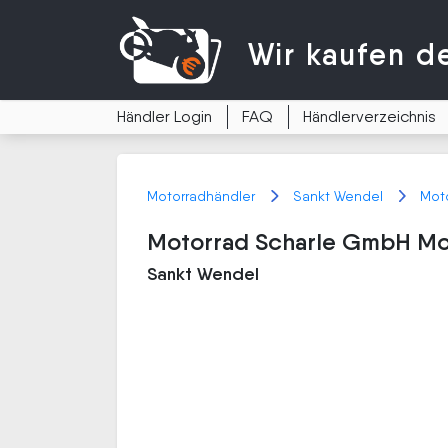
Wir kaufen
d
Händler Login
FAQ
Händlerverzeichnis
Motorradhändler
Sankt Wendel
Mot
Motorrad Scharle GmbH Mo
Sankt Wendel