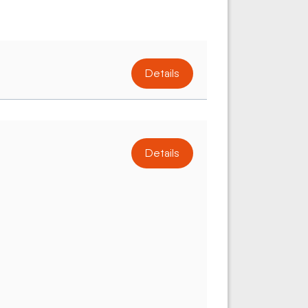
Details
Details