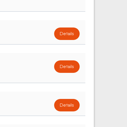
Details
Details
Details