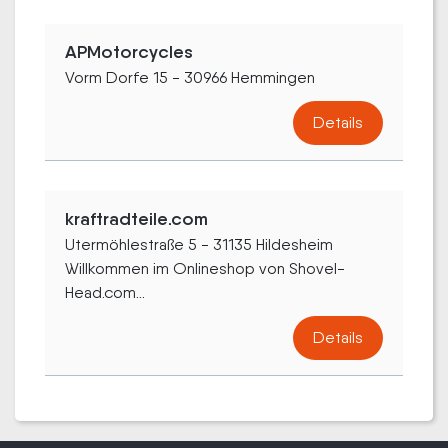
APMotorcycles
Vorm Dorfe 15 - 30966 Hemmingen
Details
kraftradteile.com
Utermöhlestraße 5 - 31135 Hildesheim
Willkommen im Onlineshop von Shovel-
Head.com...
Details