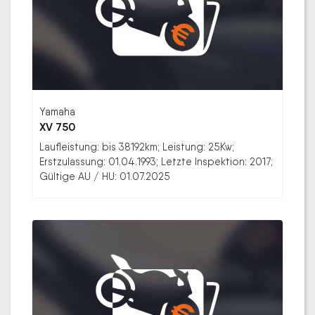
Yamaha
XV 750
Laufleistung: bis 38192km; Leistung: 25Kw;
Erstzulassung: 01.04.1993; Letzte Inspektion: 2017;
Gültige AU / HU: 01.07.2025