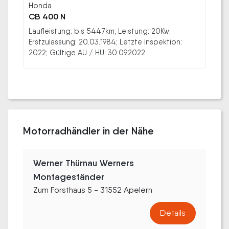
Honda
CB 400 N
Laufleistung: bis 5447km; Leistung: 20Kw;
Erstzulassung: 20.03.1984; Letzte Inspektion:
2022; Gültige AU / HU: 30.09.2022
Motorradhändler in der Nähe
Werner Thürnau Werners
Montageständer
Zum Forsthaus 5 - 31552 Apelern
Details