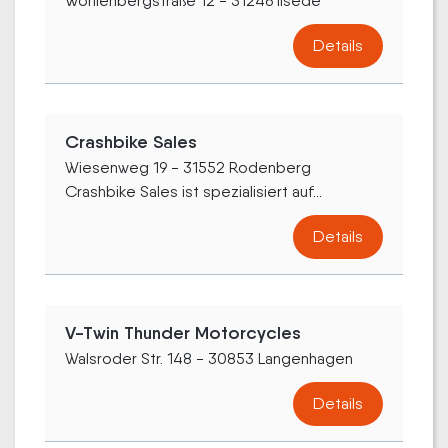
Wohlenbergstraße 12 - 31246 Ilsede
Details
Crashbike Sales
Wiesenweg 19 - 31552 Rodenberg
Crashbike Sales ist spezialisiert auf...
Details
V-Twin Thunder Motorcycles
Walsroder Str. 148 - 30853 Langenhagen
Details