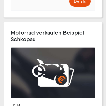
Details
Motorrad verkaufen Beispiel
Schkopau
KTM