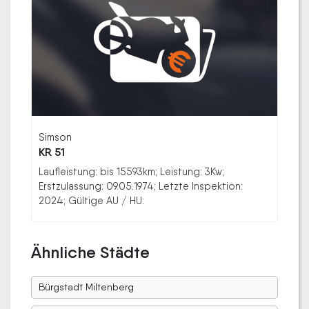
Simson
KR 51
Laufleistung: bis 15593km; Leistung: 3Kw;
Erstzulassung: 09.05.1974; Letzte Inspektion:
2024; Gültige AU / HU:
Ähnliche Städte
Bürgstadt Miltenberg