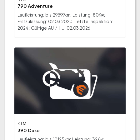
790 Adventure
Laufleistung: bis 29899km; Leistung: 80Kw;
Erstzulassung: 02.03.2020; Letzte Inspektion:
2024; Gültige AU / HU: 02.03.2026
KTM
390 Duke
Laufleistung: bis 10125km; Leistung: 32Kw;