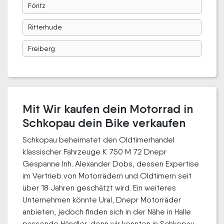
Föritz
Ritterhude
Freiberg
Mit Wir kaufen dein Motorrad in
Schkopau dein Bike verkaufen
Schkopau beheimatet den Oldtimerhandel
klassischer Fahrzeuge K 750 M 72 Dnepr
Gespanne Inh. Alexander Dobs, dessen Expertise
im Vertrieb von Motorrädern und Oldtimern seit
über 18 Jahren geschätzt wird. Ein weiteres
Unternehmen könnte Ural, Dnepr Motorräder
anbieten, jedoch finden sich in der Nähe in Halle
passende Händler, denn wir konnten in Schkopau