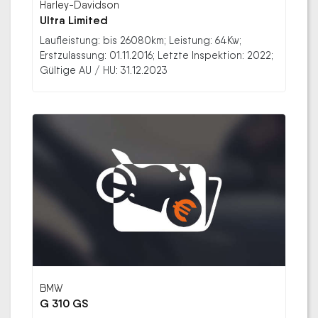
Harley-Davidson
Ultra Limited
Laufleistung: bis 26080km; Leistung: 64Kw;
Erstzulassung: 01.11.2016; Letzte Inspektion: 2022;
Gültige AU / HU: 31.12.2023
BMW
G 310 GS