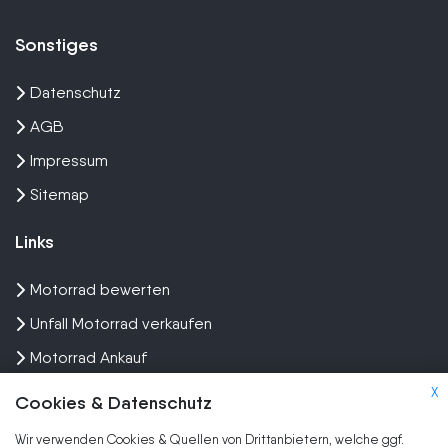
Sonstiges
Datenschutz
AGB
Impressum
Sitemap
Links
Motorrad bewerten
Unfall Motorrad verkaufen
Motorrad Ankauf
Wir kaufen dein Bike
X
Cookies & Datenschutz
Wir verwenden Cookies & Quellen von Drittanbietern, welche ggf.
Marken