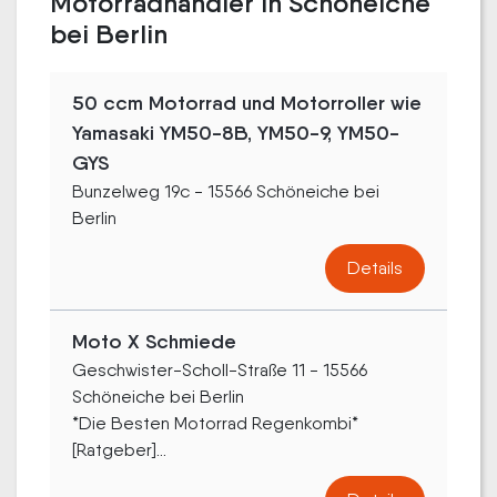
Motorradhändler in Schöneiche
bei Berlin
50 ccm Motorrad und Motorroller wie
Yamasaki YM50-8B, YM50-9, YM50-
GYS
Bunzelweg 19c - 15566 Schöneiche bei
Berlin
Details
Moto X Schmiede
Geschwister-Scholl-Straße 11 - 15566
Schöneiche bei Berlin
*Die Besten Motorrad Regenkombi*
[Ratgeber]...