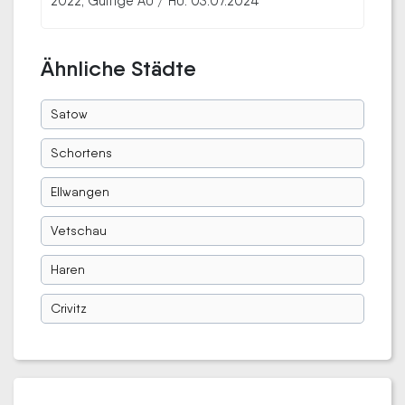
2022; Gültige AU / HU: 03.07.2024
Ähnliche Städte
Satow
Schortens
Ellwangen
Vetschau
Haren
Crivitz