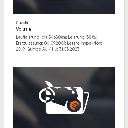
Suzuki
Volusia
Laufleistung: bis 54630km; Leistung: 38Kw;
Erstzulassung: 04.09.2001; Letzte Inspektion:
2019; Gültige AU / HU: 31.03.2023