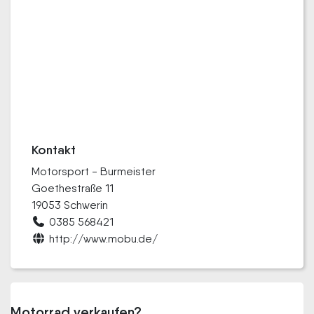
Kontakt
Motorsport - Burmeister
Goethestraße 11
19053 Schwerin
0385 568421
http://www.mobu.de/
Motorrad verkaufen?