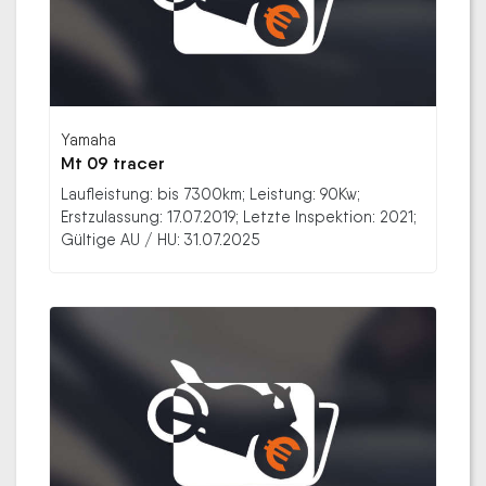
Yamaha
Mt 09 tracer
Laufleistung: bis 7300km; Leistung: 90Kw;
Erstzulassung: 17.07.2019; Letzte Inspektion: 2021;
Gültige AU / HU: 31.07.2025